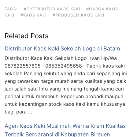
TAGS:
#DISTRIBUTOR KAOS KAKI
#HARGA KAOS
KAKI
#KAOS KAKI
#PRODUSEN KAOS KAKI
Related Posts
Distributor Kaos Kaki Sekolah Logo di Batam
Distributor Kaos Kaki Sekolah Logo Irvan Hp/Wa :
087822557805 | 085352495658 Pabrik kaos kaki
sekolah Panjang selutut yang anda cari sepanjang ini
yang tawarkan harga murah serta kualitas yang baik
jadi salah satu Info yang memang tengah kamu cari
perihal untuk memenuhi keperluan probadi maupun
untuk kepentingan stock kaos kaki kamu khususnya
bagi para …
Agen Kaos Kaki Muslimah Warna Krem Kualitas
Terbaik Bergaransi di Kabupaten Bireuen