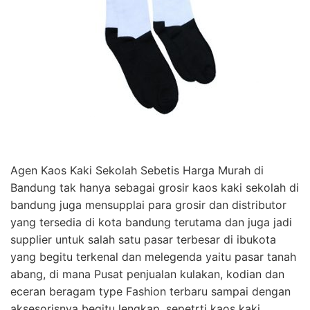
Agen Kaos Kaki Sekolah Sebetis Harga Murah di
Bandung tak hanya sebagai grosir kaos kaki sekolah di
bandung juga mensupplai para grosir dan distributor
yang tersedia di kota bandung terutama dan juga jadi
supplier untuk salah satu pasar terbesar di ibukota
yang begitu terkenal dan melegenda yaitu pasar tanah
abang, di mana Pusat penjualan kulakan, kodian dan
eceran beragam type Fashion terbaru sampai dengan
aksesorisnya begitu lengkap, sepetrti kaos kaki,