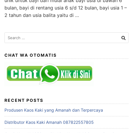
unik untuk bayi dari mulai anak bayi usia di bawah 6
bulan, bayi di rentang usia 6 s/d 12 bulan, bayi usia 1 –
2 tahun dan usia balita yaitu di …
Search
for:
CHAT WA OTOMATIS
RECENT POSTS
Produsen Kaos Kaki yang Amanah dan Terpercaya
Distributor Kaos Kaki Amanah 087822557805