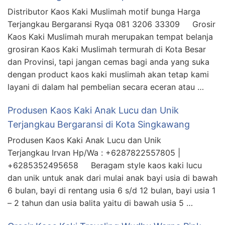
Distributor Kaos Kaki Muslimah motif bunga Harga
Terjangkau Bergaransi Ryqa 081 3206 33309 Grosir
Kaos Kaki Muslimah murah merupakan tempat belanja
grosiran Kaos Kaki Muslimah termurah di Kota Besar
dan Provinsi, tapi jangan cemas bagi anda yang suka
dengan product kaos kaki muslimah akan tetap kami
layani di dalam hal pembelian secara eceran atau …
Produsen Kaos Kaki Anak Lucu dan Unik
Terjangkau Bergaransi di Kota Singkawang
Produsen Kaos Kaki Anak Lucu dan Unik
Terjangkau Irvan Hp/Wa : +6287822557805 |
+6285352495658 Beragam style kaos kaki lucu
dan unik untuk anak dari mulai anak bayi usia di bawah
6 bulan, bayi di rentang usia 6 s/d 12 bulan, bayi usia 1
– 2 tahun dan usia balita yaitu di bawah usia 5 …