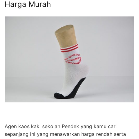
Harga Murah
Agen kaos kaki sekolah Pendek yang kamu cari
sepanjang ini yang menawarkan harga rendah serta