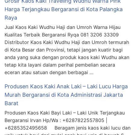
Grosir Kaos Kaki Traveling Wudhu Warna Pink
Harga Terjangkau Bergaransi di Kota Palangka
Raya
Jual Kaos Kaki Wudhu Haji dan Umroh Warna Hijau
Kualitas Terbaik Bergaransi Ryqa 081 3206 33309
Distributor Kaos Kaki Wudhu Haji dan Umroh termurah
di Kota Besar dan Provinsi, tetapi jangan kuatir bagi
anda yang suka dengan produk kaos kaki Wudhu akan
tetap kita layani dalam perihal pembelian secara
eceran atau satuan dengan berbagai …
Produsen Kaos Kaki Anak Laki – Laki Lucu Harga
Murah Bergaransi di Kota Administrasi Jakarta
Barat
Produsen Kaos Kaki Bayi Laki – Laki Unik Terjangkau
Bergaransi Irvan Hp/Wa : +6287822557805 |
+6285352495658 Beragam jenis kaos kaki lucu dan