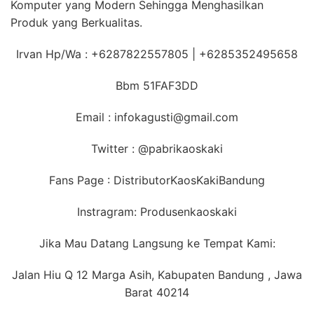
Komputer yang Modern Sehingga Menghasilkan
Produk yang Berkualitas.
Irvan Hp/Wa : +6287822557805 | +6285352495658
Bbm 51FAF3DD
Email : infokagusti@gmail.com
Twitter : @pabrikaoskaki
Fans Page : DistributorKaosKakiBandung
Instragram: Produsenkaoskaki
Jika Mau Datang Langsung ke Tempat Kami:
Jalan Hiu Q 12 Marga Asih, Kabupaten Bandung , Jawa
Barat 40214