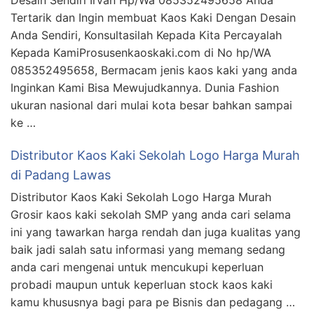
Desain Sendiri Irvan Hp/Wa 085352495658 Anda
Tertarik dan Ingin membuat Kaos Kaki Dengan Desain
Anda Sendiri, Konsultasilah Kepada Kita Percayalah
Kepada KamiProsusenkaoskaki.com di No hp/WA
085352495658, Bermacam jenis kaos kaki yang anda
Inginkan Kami Bisa Mewujudkannya. Dunia Fashion
ukuran nasional dari mulai kota besar bahkan sampai
ke …
Distributor Kaos Kaki Sekolah Logo Harga Murah
di Padang Lawas
Distributor Kaos Kaki Sekolah Logo Harga Murah
Grosir kaos kaki sekolah SMP yang anda cari selama
ini yang tawarkan harga rendah dan juga kualitas yang
baik jadi salah satu informasi yang memang sedang
anda cari mengenai untuk mencukupi keperluan
probadi maupun untuk keperluan stock kaos kaki
kamu khususnya bagi para pe Bisnis dan pedagang …