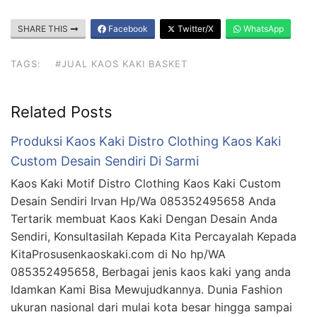
SHARE THIS
Facebook
Twitter/X
WhatsApp
TAGS:
#JUAL KAOS KAKI BASKET
Related Posts
Produksi Kaos Kaki Distro Clothing Kaos Kaki
Custom Desain Sendiri Di Sarmi
Kaos Kaki Motif Distro Clothing Kaos Kaki Custom
Desain Sendiri Irvan Hp/Wa 085352495658 Anda
Tertarik membuat Kaos Kaki Dengan Desain Anda
Sendiri, Konsultasilah Kepada Kita Percayalah Kepada
KitaProsusenkaoskaki.com di No hp/WA
085352495658, Berbagai jenis kaos kaki yang anda
Idamkan Kami Bisa Mewujudkannya. Dunia Fashion
ukuran nasional dari mulai kota besar hingga sampai