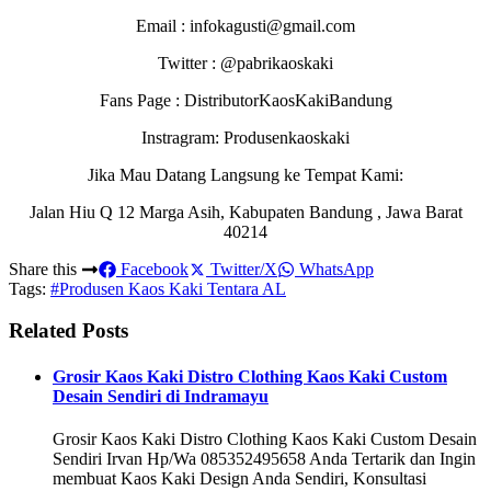
Email : infokagusti@gmail.com
Twitter : @pabrikaoskaki
Fans Page : DistributorKaosKakiBandung
Instragram: Produsenkaoskaki
Jika Mau Datang Langsung ke Tempat Kami:
Jalan Hiu Q 12 Marga Asih, Kabupaten Bandung , Jawa Barat
40214
Share this
Facebook
Twitter/X
WhatsApp
Tags:
#Produsen Kaos Kaki Tentara AL
Related Posts
Grosir Kaos Kaki Distro Clothing Kaos Kaki Custom
Desain Sendiri di Indramayu
Grosir Kaos Kaki Distro Clothing Kaos Kaki Custom Desain
Sendiri Irvan Hp/Wa 085352495658 Anda Tertarik dan Ingin
membuat Kaos Kaki Design Anda Sendiri, Konsultasi