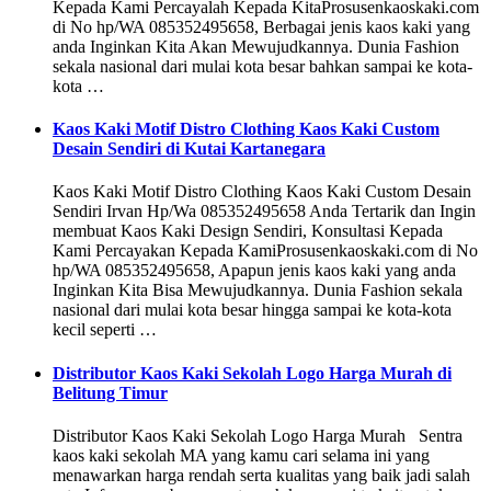
Kepada Kami Percayalah Kepada KitaProsusenkaoskaki.com
di No hp/WA 085352495658, Berbagai jenis kaos kaki yang
anda Inginkan Kita Akan Mewujudkannya. Dunia Fashion
sekala nasional dari mulai kota besar bahkan sampai ke kota-
kota …
Kaos Kaki Motif Distro Clothing Kaos Kaki Custom
Desain Sendiri di Kutai Kartanegara
Kaos Kaki Motif Distro Clothing Kaos Kaki Custom Desain
Sendiri Irvan Hp/Wa 085352495658 Anda Tertarik dan Ingin
membuat Kaos Kaki Design Sendiri, Konsultasi Kepada
Kami Percayakan Kepada KamiProsusenkaoskaki.com di No
hp/WA 085352495658, Apapun jenis kaos kaki yang anda
Inginkan Kita Bisa Mewujudkannya. Dunia Fashion sekala
nasional dari mulai kota besar hingga sampai ke kota-kota
kecil seperti …
Distributor Kaos Kaki Sekolah Logo Harga Murah di
Belitung Timur
Distributor Kaos Kaki Sekolah Logo Harga Murah Sentra
kaos kaki sekolah MA yang kamu cari selama ini yang
menawarkan harga rendah serta kualitas yang baik jadi salah