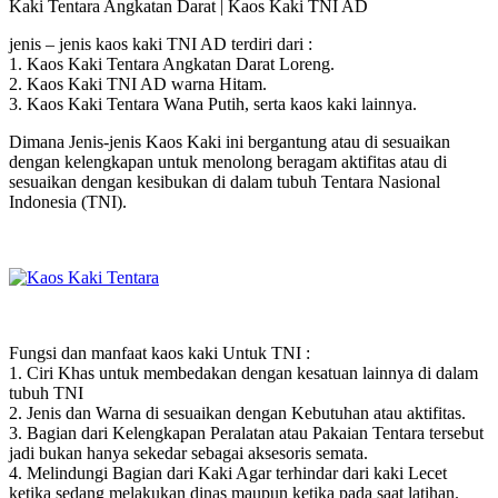
Kaki Tentara Angkatan Darat | Kaos Kaki TNI AD
jenis – jenis kaos kaki TNI AD terdiri dari :
1. Kaos Kaki Tentara Angkatan Darat Loreng.
2. Kaos Kaki TNI AD warna Hitam.
3. Kaos Kaki Tentara Wana Putih, serta kaos kaki lainnya.
Dimana Jenis-jenis Kaos Kaki ini bergantung atau di sesuaikan
dengan kelengkapan untuk menolong beragam aktifitas atau di
sesuaikan dengan kesibukan di dalam tubuh Tentara Nasional
Indonesia (TNI).
Fungsi dan manfaat kaos kaki Untuk TNI :
1. Ciri Khas untuk membedakan dengan kesatuan lainnya di dalam
tubuh TNI
2. Jenis dan Warna di sesuaikan dengan Kebutuhan atau aktifitas.
3. Bagian dari Kelengkapan Peralatan atau Pakaian Tentara tersebut
jadi bukan hanya sekedar sebagai aksesoris semata.
4. Melindungi Bagian dari Kaki Agar terhindar dari kaki Lecet
ketika sedang melakukan dinas maupun ketika pada saat latihan.