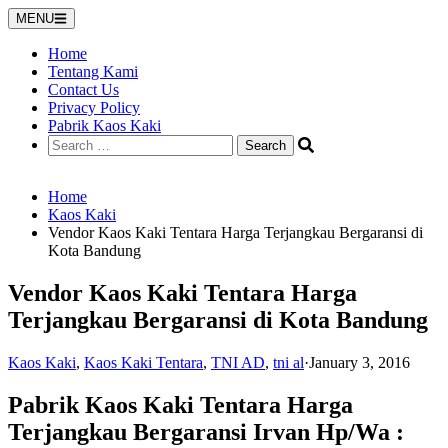
Skip
MENU
to
content
Home
Tentang Kami
Contact Us
Privacy Policy
Pabrik Kaos Kaki
Search
for:
Home
Kaos Kaki
Vendor Kaos Kaki Tentara Harga Terjangkau Bergaransi di
Kota Bandung
Vendor Kaos Kaki Tentara Harga
Terjangkau Bergaransi di Kota Bandung
Kaos Kaki
,
Kaos Kaki Tentara
,
TNI AD
,
tni al
·
January 3, 2016
Pabrik Kaos Kaki Tentara Harga
Terjangkau Bergaransi Irvan Hp/Wa :