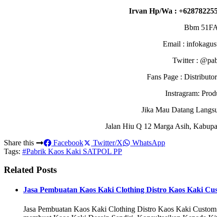
Irvan Hp/Wa : +628782255
Bbm 51F
Email : infokagu
Twitter : @pa
Fans Page : Distribu
Instragram: Pro
Jika Mau Datang Langs
Jalan Hiu Q 12 Marga Asih, Kabupa
Share this
Facebook
Twitter/X
WhatsApp
Tags:
#Pabrik Kaos Kaki SATPOL PP
Related Posts
Jasa Pembuatan Kaos Kaki Clothing Distro Kaos Kaki Cus
Jasa Pembuatan Kaos Kaki Clothing Distro Kaos Kaki Custom