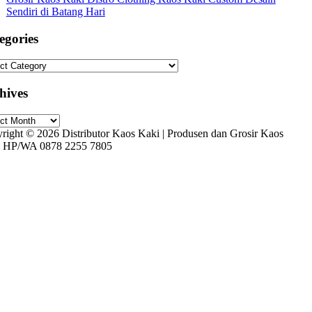
Sendiri di Batang Hari
egories
gories
hives
ives
right © 2026 Distributor Kaos Kaki | Produsen dan Grosir Kaos
 HP/WA 0878 2255 7805