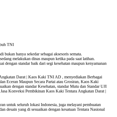
ubuh TNI
adi bukan hanya sekedar sebagai aksesoris semata.
a sedang melakukan dinas maupun ketika pada saat latihan.
uai dengan standar baik dari segi kesehatan maupun kenyamanan
a Angkatan Darat | Kaos Kaki TNI AD , menyediakan Berbagai
lan Eceran Maupun Secara Partai atau Grosiran, Kaos Kaki
suaikan dengan standar Kesehatan, standar Mutu dan Standar UJI
Jasa Konveksi Pembikinan Kaos Kaki Tentara Angkatan Darat |
an untuk seluruh lokasi Indonesia, juga melayani pembuatan
dan desain yang di sesuaikan dengan kesatuan Tentara Nasional