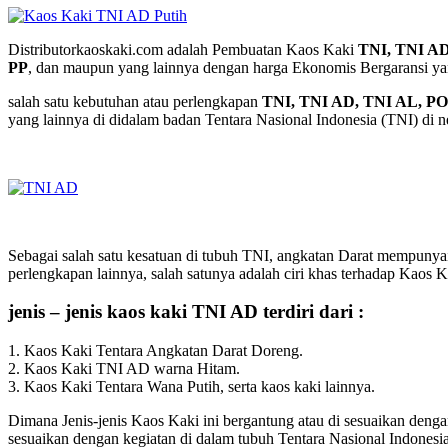
Distributorkaoskaki.com adalah Pembuatan Kaos Kaki
TNI, TNI A
PP
, dan maupun yang lainnya dengan harga Ekonomis Bergaransi ya
salah satu kebutuhan atau perlengkapan
TNI, TNI AD, TNI AL, P
yang lainnya di didalam badan Tentara Nasional Indonesia (TNI) di ne
Sebagai salah satu kesatuan di tubuh TNI, angkatan Darat mempunyai
perlengkapan lainnya, salah satunya adalah ciri khas terhadap Kaos
jenis – jenis kaos kaki TNI AD terdiri dari :
1. Kaos Kaki Tentara Angkatan Darat Doreng.
2. Kaos Kaki TNI AD warna Hitam.
3. Kaos Kaki Tentara Wana Putih, serta kaos kaki lainnya.
Dimana Jenis-jenis Kaos Kaki ini bergantung atau di sesuaikan denga
sesuaikan dengan kegiatan di dalam tubuh Tentara Nasional Indonesi