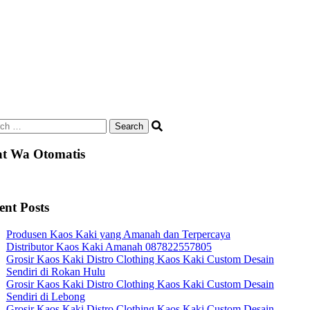
ch
t Wa Otomatis
ent Posts
Produsen Kaos Kaki yang Amanah dan Terpercaya
Distributor Kaos Kaki Amanah 087822557805
Grosir Kaos Kaki Distro Clothing Kaos Kaki Custom Desain
Sendiri di Rokan Hulu
Grosir Kaos Kaki Distro Clothing Kaos Kaki Custom Desain
Sendiri di Lebong
Grosir Kaos Kaki Distro Clothing Kaos Kaki Custom Desain