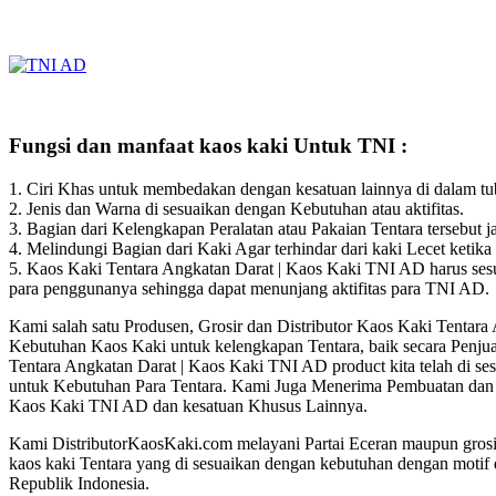
Fungsi dan manfaat kaos kaki Untuk TNI :
1. Ciri Khas untuk membedakan dengan kesatuan lainnya di dalam t
2. Jenis dan Warna di sesuaikan dengan Kebutuhan atau aktifitas.
3. Bagian dari Kelengkapan Peralatan atau Pakaian Tentara tersebut j
4. Melindungi Bagian dari Kaki Agar terhindar dari kaki Lecet ketik
5. Kaos Kaki Tentara Angkatan Darat | Kaos Kaki TNI AD harus ses
para penggunanya sehingga dapat menunjang aktifitas para TNI AD.
Kami salah satu Produsen, Grosir dan Distributor Kaos Kaki Tentar
Kebutuhan Kaos Kaki untuk kelengkapan Tentara, baik secara Penjua
Tentara Angkatan Darat | Kaos Kaki TNI AD product kita telah di se
untuk Kebutuhan Para Tentara. Kami Juga Menerima Pembuatan dan 
Kaos Kaki TNI AD dan kesatuan Khusus Lainnya.
Kami DistributorKaosKaki.com melayani Partai Eceran maupun grosir
kaos kaki Tentara yang di sesuaikan dengan kebutuhan dengan motif 
Republik Indonesia.