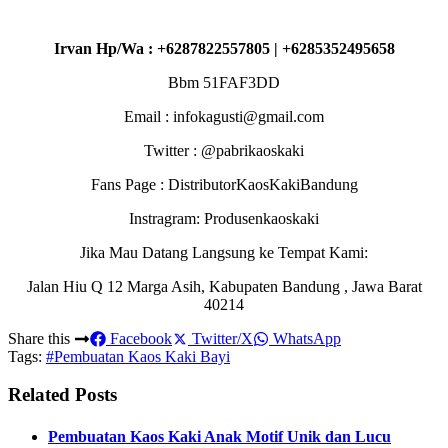
Irvan Hp/Wa : +6287822557805 | +6285352495658
Bbm 51FAF3DD
Email : infokagusti@gmail.com
Twitter : @pabrikaoskaki
Fans Page : DistributorKaosKakiBandung
Instragram: Produsenkaoskaki
Jika Mau Datang Langsung ke Tempat Kami:
Jalan Hiu Q 12 Marga Asih, Kabupaten Bandung , Jawa Barat
40214
Share this
Facebook
Twitter/X
WhatsApp
Tags:
#Pembuatan Kaos Kaki Bayi
Related Posts
Pembuatan Kaos Kaki Anak Motif Unik dan Lucu