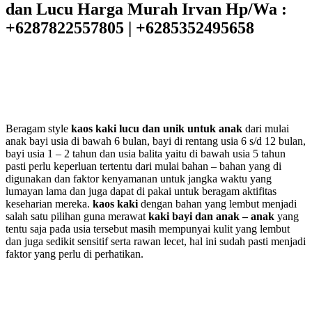
dan Lucu Harga Murah Irvan Hp/Wa :
+6287822557805 | +6285352495658
Beragam style
kaos kaki lucu dan unik untuk anak
dari mulai
anak bayi usia di bawah 6 bulan, bayi di rentang usia 6 s/d 12 bulan,
bayi usia 1 – 2 tahun dan usia balita yaitu di bawah usia 5 tahun
pasti perlu keperluan tertentu dari mulai bahan – bahan yang di
digunakan dan faktor kenyamanan untuk jangka waktu yang
lumayan lama dan juga dapat di pakai untuk beragam aktifitas
keseharian mereka.
kaos kaki
dengan bahan yang lembut menjadi
salah satu pilihan guna merawat
kaki bayi dan anak – anak
yang
tentu saja pada usia tersebut masih mempunyai kulit yang lembut
dan juga sedikit sensitif serta rawan lecet, hal ini sudah pasti menjadi
faktor yang perlu di perhatikan.