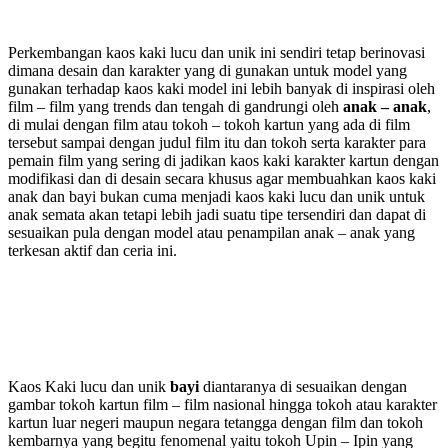
Perkembangan kaos kaki lucu dan unik ini sendiri tetap berinovasi
dimana desain dan karakter yang di gunakan untuk model yang
gunakan terhadap kaos kaki model ini lebih banyak di inspirasi oleh
film – film yang trends dan tengah di gandrungi oleh
anak – anak
,
di mulai dengan film atau tokoh – tokoh kartun yang ada di film
tersebut sampai dengan judul film itu dan tokoh serta karakter para
pemain film yang sering di jadikan kaos kaki karakter kartun dengan
modifikasi dan di desain secara khusus agar membuahkan kaos kaki
anak dan bayi bukan cuma menjadi kaos kaki lucu dan unik untuk
anak semata akan tetapi lebih jadi suatu tipe tersendiri dan dapat di
sesuaikan pula dengan model atau penampilan anak – anak yang
terkesan aktif dan ceria ini.
Kaos Kaki lucu dan unik
bayi
diantaranya di sesuaikan dengan
gambar tokoh kartun film – film nasional hingga tokoh atau karakter
kartun luar negeri maupun negara tetangga dengan film dan tokoh
kembarnya yang begitu fenomenal yaitu tokoh Upin – Ipin yang