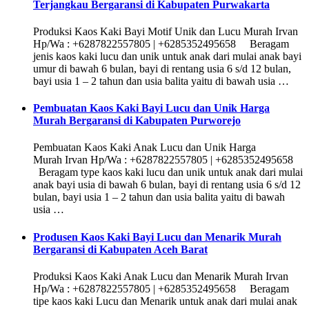
Terjangkau Bergaransi di Kabupaten Purwakarta
Produksi Kaos Kaki Bayi Motif Unik dan Lucu Murah Irvan
Hp/Wa : +6287822557805 | +6285352495658 Beragam
jenis kaos kaki lucu dan unik untuk anak dari mulai anak bayi
umur di bawah 6 bulan, bayi di rentang usia 6 s/d 12 bulan,
bayi usia 1 – 2 tahun dan usia balita yaitu di bawah usia …
Pembuatan Kaos Kaki Bayi Lucu dan Unik Harga
Murah Bergaransi di Kabupaten Purworejo
Pembuatan Kaos Kaki Anak Lucu dan Unik Harga
Murah Irvan Hp/Wa : +6287822557805 | +6285352495658
Beragam type kaos kaki lucu dan unik untuk anak dari mulai
anak bayi usia di bawah 6 bulan, bayi di rentang usia 6 s/d 12
bulan, bayi usia 1 – 2 tahun dan usia balita yaitu di bawah
usia …
Produsen Kaos Kaki Bayi Lucu dan Menarik Murah
Bergaransi di Kabupaten Aceh Barat
Produksi Kaos Kaki Anak Lucu dan Menarik Murah Irvan
Hp/Wa : +6287822557805 | +6285352495658 Beragam
tipe kaos kaki Lucu dan Menarik untuk anak dari mulai anak