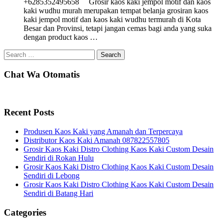
+6285352495658 Grosir kaos kaki jempol motif dan kaos
kaki wudhu murah merupakan tempat belanja grosiran kaos
kaki jempol motif dan kaos kaki wudhu termurah di Kota
Besar dan Provinsi, tetapi jangan cemas bagi anda yang suka
dengan product kaos …
Search
for:
Chat Wa Otomatis
Recent Posts
Produsen Kaos Kaki yang Amanah dan Terpercaya
Distributor Kaos Kaki Amanah 087822557805
Grosir Kaos Kaki Distro Clothing Kaos Kaki Custom Desain
Sendiri di Rokan Hulu
Grosir Kaos Kaki Distro Clothing Kaos Kaki Custom Desain
Sendiri di Lebong
Grosir Kaos Kaki Distro Clothing Kaos Kaki Custom Desain
Sendiri di Batang Hari
Categories