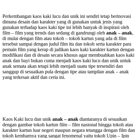
Perkembangan kaos kaki lucu dan unik ini sendiri tetap berinovasi
dimana desain dan karakter yang di gunakan untuk jenis yang
gunakan terhadap kaos kaki tipe ini lebih banyak di inspirasi oleh
film – film yang trends dan sedang di gandrungi oleh
anak – anak
,
di mulai dengan film atau tokoh – tokoh kartun yang ada di film
tersebut sampai dengan judul film itu dan tokoh serta karakter para
pemain film yang kerap di jadikan kaos kaki karakter kartun dengan
modifikasi dan di desain secara khusus agar membuahkan kaos kaki
anak dan bayi bukan cuma menjadi kaos kaki lucu dan unik untuk
anak semata akan tetapi lebih menjadi suatu tipe tersendiri dan
sanggup di sesuaikan pula dengan tipe atau tampilan anak – anak
yang terkesan aktif dan ceria ini.
Kaos Kaki lucu dan unik
anak – anak
diantaranya di sesuaikan
dengan gambar tokoh kartun film – film nasional hingga tokoh atau
karakter kartun luar negeri maupun negara tetangga dengan film dan
tokoh kembarnya yang sangat fenomenal yaitu tokoh Upin – Ipin