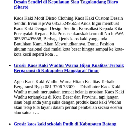
Desain Sendiri di Kepulauan Siau Tagulandang Biaro
(Sitaro)
Kaos Kaki Motif Distro Clothing Kaos Kaki Custom Desain
Sendiri Irvan Hp/Wa 085352495658 Anda Ingin membuat
Kaos Kaki Dengan Design Sendiri, Konsultasi Kepada Kita
Percayalah Kepada KitaProsusenkaoskaki.com di No hp/WA
085352495658, Berbagai jenis kaos kaki yang anda
Butuhkan Kami Akan Mewujudkannya. Dunia Fashion
ukuran nasional dari mulai kota besar hingga sampai ke kota-
kota kecil seperti kota …
Grosir Kaos Kaki Wudhu Warna Hijau Kualitas Terbaik
Bergaransi di Kabupaten Manggarai Timur
Agen Kaos Kaki Wudhu Warna Hitam Kualitas Terbaik
Bergaransi Ryqa 081 3206 33309 Distributor Kaos Kaki
Wudhu murah merupakan tempat belanja grosiran Kaos Kaki
Wudhu terjangkau di Kota Besar dan Provinsi, tapi jangan
risau bagi anda yang suka dengan produk kaos kaki Wudhu
akan tetap kita layani dalam perihal pembelian secara eceran
atau satuan …
Grosir kaos kaki sekolah Putih di Kabupaten Batang