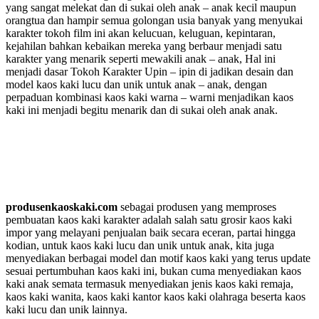
yang sangat melekat dan di sukai oleh anak – anak kecil maupun
orangtua dan hampir semua golongan usia banyak yang menyukai
karakter tokoh film ini akan kelucuan, keluguan, kepintaran,
kejahilan bahkan kebaikan mereka yang berbaur menjadi satu
karakter yang menarik seperti mewakili anak – anak, Hal ini
menjadi dasar Tokoh Karakter Upin – ipin di jadikan desain dan
model kaos kaki lucu dan unik untuk anak – anak, dengan
perpaduan kombinasi kaos kaki warna – warni menjadikan kaos
kaki ini menjadi begitu menarik dan di sukai oleh anak anak.
produsenkaoskaki.com
sebagai produsen yang memproses
pembuatan kaos kaki karakter adalah salah satu grosir kaos kaki
impor yang melayani penjualan baik secara eceran, partai hingga
kodian, untuk kaos kaki lucu dan unik untuk anak, kita juga
menyediakan berbagai model dan motif kaos kaki yang terus update
sesuai pertumbuhan kaos kaki ini, bukan cuma menyediakan kaos
kaki anak semata termasuk menyediakan jenis kaos kaki remaja,
kaos kaki wanita, kaos kaki kantor kaos kaki olahraga beserta kaos
kaki lucu dan unik lainnya.