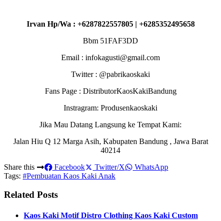
Irvan Hp/Wa : +6287822557805 | +6285352495658
Bbm 51FAF3DD
Email : infokagusti@gmail.com
Twitter : @pabrikaoskaki
Fans Page : DistributorKaosKakiBandung
Instragram: Produsenkaoskaki
Jika Mau Datang Langsung ke Tempat Kami:
Jalan Hiu Q 12 Marga Asih, Kabupaten Bandung , Jawa Barat
40214
Share this
Facebook
Twitter/X
WhatsApp
Tags:
#Pembuatan Kaos Kaki Anak
Related Posts
Kaos Kaki Motif Distro Clothing Kaos Kaki Custom