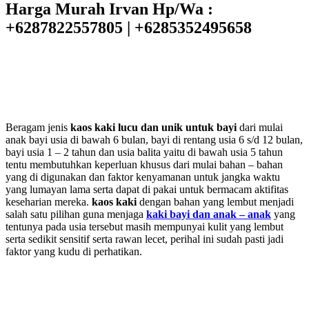
Harga Murah Irvan Hp/Wa :
+6287822557805 | +6285352495658
Beragam jenis
kaos kaki lucu dan unik untuk bayi
dari mulai
anak bayi usia di bawah 6 bulan, bayi di rentang usia 6 s/d 12 bulan,
bayi usia 1 – 2 tahun dan usia balita yaitu di bawah usia 5 tahun
tentu membutuhkan keperluan khusus dari mulai bahan – bahan
yang di digunakan dan faktor kenyamanan untuk jangka waktu
yang lumayan lama serta dapat di pakai untuk bermacam aktifitas
keseharian mereka.
kaos kaki
dengan bahan yang lembut menjadi
salah satu pilihan guna menjaga
kaki bayi dan anak – anak
yang
tentunya pada usia tersebut masih mempunyai kulit yang lembut
serta sedikit sensitif serta rawan lecet, perihal ini sudah pasti jadi
faktor yang kudu di perhatikan.