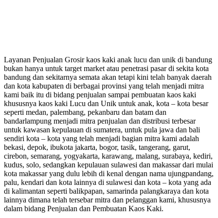
Layanan Penjualan Grosir kaos kaki anak lucu dan unik di bandung
bukan hanya untuk target market atau penetrasi pasar di sekita kota
bandung dan sekitarnya semata akan tetapi kini telah banyak daerah
dan kota kabupaten di berbagai provinsi yang telah menjadi mitra
kami baik itu di bidang penjualan sampai pembuatan kaos kaki
khususnya kaos kaki Lucu dan Unik untuk anak, kota – kota besar
seperti medan, palembang, pekanbaru dan batam dan
bandarlampung menjadi mitra penjualan dan distribusi terbesar
untuk kawasan kepulauan di sumatera, untuk pula jawa dan bali
sendiri kota – kota yang telah menjadi bagian mitra kami adalah
bekasi, depok, ibukota jakarta, bogor, tasik, tangerang, garut,
cirebon, semarang, yogyakarta, karawang, malang, surabaya, kediri,
kudus, solo, sedangkan kepulauan sulawesi dan makassar dari mulai
kota makassar yang dulu lebih di kenal dengan nama ujungpandang,
palu, kendari dan kota lainnya di sulawesi dan kota – kota yang ada
di kalimantan seperti balikpapan, samarinda palangkaraya dan kota
lainnya dimana telah tersebar mitra dan pelanggan kami, khususnya
dalam bidang Penjualan dan Pembuatan Kaos Kaki.