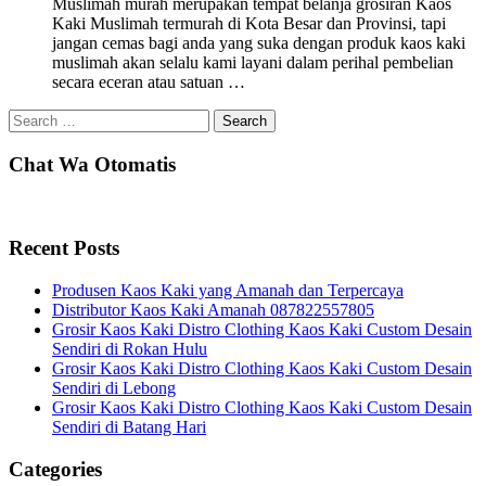
Muslimah murah merupakan tempat belanja grosiran Kaos
Kaki Muslimah termurah di Kota Besar dan Provinsi, tapi
jangan cemas bagi anda yang suka dengan produk kaos kaki
muslimah akan selalu kami layani dalam perihal pembelian
secara eceran atau satuan …
Search
for:
Chat Wa Otomatis
Recent Posts
Produsen Kaos Kaki yang Amanah dan Terpercaya
Distributor Kaos Kaki Amanah 087822557805
Grosir Kaos Kaki Distro Clothing Kaos Kaki Custom Desain
Sendiri di Rokan Hulu
Grosir Kaos Kaki Distro Clothing Kaos Kaki Custom Desain
Sendiri di Lebong
Grosir Kaos Kaki Distro Clothing Kaos Kaki Custom Desain
Sendiri di Batang Hari
Categories