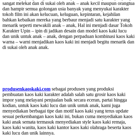
sangat melekat dan di sukai oleh anak – anak kecil maupun orangtua
dan hampir semua golongan usia banyak yang menyukai karakter
tokoh film ini akan kelucuan, keluguan, kepintaran, kejahilan
bahkan kebaikan mereka yang berbaur menjadi satu karakter yang
menarik seperti mewakili anak – anak, Hal ini menjadi dasar Tokoh
Karakter Upin – ipin di jadikan desain dan model kaos kaki lucu
dan unik untuk anak – anak, dengan perpaduan kombinasi kaos kaki
warna – warni menjadikan kaos kaki ini menjadi begitu menarik dan
di sukai oleh anak anak.
produsenkaoskaki.com
sebagai produsen yang produksi
pembuatan kaos kaki karakter adalah salah satu grosir kaos kaki
impor yang melayani penjualan baik secara eceran, partai hingga
kodian, untuk kaos kaki lucu dan unik untuk anak, kami juga
menyediakan berbagai tipe dan motif kaos kaki yang terus update
sesuai perkembangan kaos kaki ini, bukan cuma menyediakan kaos
kaki anak semata termasuk menyediakan style kaos kaki remaja,
kaos kaki wanita, kaos kaki kantor kaos kaki olahraga beserta kaos
kaki lucu dan unik lainnya.