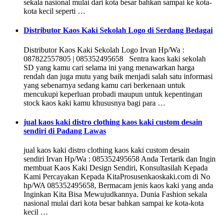
sekala nasional mulai dari kota besar bahkan sampai ke kota-
kota kecil seperti …
Distributor Kaos Kaki Sekolah Logo di Serdang Bedagai
Distributor Kaos Kaki Sekolah Logo Irvan Hp/Wa :
087822557805 | 085352495658 Sentra kaos kaki sekolah
SD yang kamu cari selama ini yang menawarkan harga
rendah dan juga mutu yang baik menjadi salah satu informasi
yang sebenarnya sedang kamu cari berkenaan untuk
mencukupi keperluan probadi maupun untuk kepentingan
stock kaos kaki kamu khususnya bagi para …
jual kaos kaki distro clothing kaos kaki custom desain
sendiri di Padang Lawas
jual kaos kaki distro clothing kaos kaki custom desain
sendiri Irvan Hp/Wa : 085352495658 Anda Tertarik dan Ingin
membuat Kaos Kaki Design Sendiri, Konsultasilah Kepada
Kami Percayakan Kepada KitaProsusenkaoskaki.com di No
hp/WA 085352495658, Bermacam jenis kaos kaki yang anda
Inginkan Kita Bisa Mewujudkannya. Dunia Fashion sekala
nasional mulai dari kota besar bahkan sampai ke kota-kota
kecil …