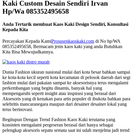
Kaki Custom Desain Sendiri Irvan
Hp/Wa 085352495658
Anda Tertarik membuat Kaos Kaki Design Sendiri, Konsultasi
Kepada Kita
Percayakan Kepada Kami
Prosusenkaoskaki.com
di No hp/WA
085352495658, Bermacam jenis kaos kaki yang anda Butuhkan
Kita Bisa Mewujudkannya.
Dunia Fashion ukuran nasional mulai dari kota besar bahkan sampai
ke kota-kota kecil seperti kota kecamatan di pelosok daerah dari segi
fashion mulai dari pakaian sampai ke aksesorisnya terus mengalami
perkembangan yang begitu dinamis, banyak hal yang
mempengaruhi seperti insight atau inspirasi yang berasal dari
Aksesoris yang di kenakan para artis populer di ibukota bahkan para
selebritis mancaranegara maupun dari desainer desainer lokal yang
terus berinovasi.
Begitupun Dengan Trend Fashion Kaos Kaki terutama yang
konsisten mengalami pergeseran berasal dari hanya sebagai
pelengkap aksesoris sepatu semata saat ini udah menjelma jadi trend