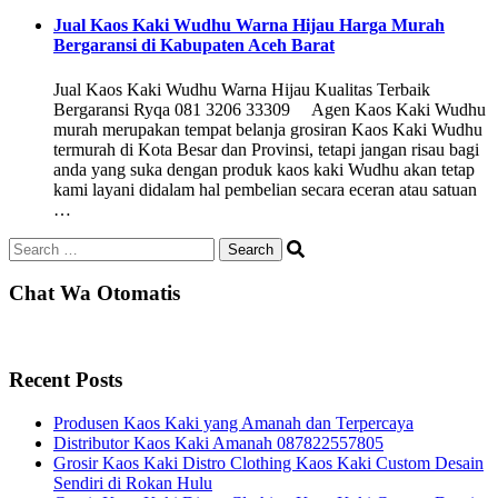
Jual Kaos Kaki Wudhu Warna Hijau Harga Murah
Bergaransi di Kabupaten Aceh Barat
Jual Kaos Kaki Wudhu Warna Hijau Kualitas Terbaik
Bergaransi Ryqa 081 3206 33309 Agen Kaos Kaki Wudhu
murah merupakan tempat belanja grosiran Kaos Kaki Wudhu
termurah di Kota Besar dan Provinsi, tetapi jangan risau bagi
anda yang suka dengan produk kaos kaki Wudhu akan tetap
kami layani didalam hal pembelian secara eceran atau satuan
…
Search
for:
Chat Wa Otomatis
Recent Posts
Produsen Kaos Kaki yang Amanah dan Terpercaya
Distributor Kaos Kaki Amanah 087822557805
Grosir Kaos Kaki Distro Clothing Kaos Kaki Custom Desain
Sendiri di Rokan Hulu