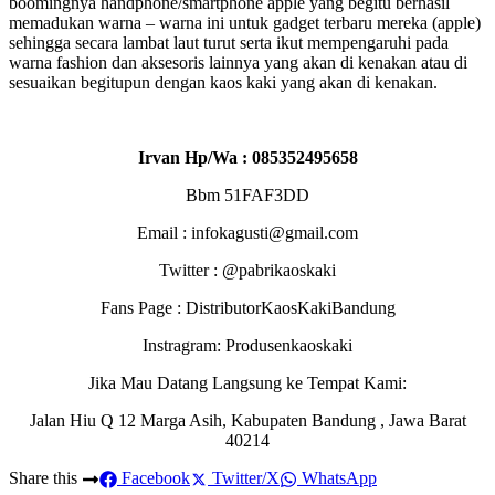
boomingnya handphone/smartphone apple yang begitu berhasil
memadukan warna – warna ini untuk gadget terbaru mereka (apple)
sehingga secara lambat laut turut serta ikut mempengaruhi pada
warna fashion dan aksesoris lainnya yang akan di kenakan atau di
sesuaikan begitupun dengan kaos kaki yang akan di kenakan.
Irvan Hp/Wa : 085352495658
Bbm 51FAF3DD
Email : infokagusti@gmail.com
Twitter : @pabrikaoskaki
Fans Page : DistributorKaosKakiBandung
Instragram: Produsenkaoskaki
Jika Mau Datang Langsung ke Tempat Kami:
Jalan Hiu Q 12 Marga Asih, Kabupaten Bandung , Jawa Barat
40214
Share this
Facebook
Twitter/X
WhatsApp