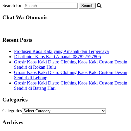
Search for:
Chat Wa Otomatis
Recent Posts
Produsen Kaos Kaki yang Amanah dan Terpercaya
Distributor Kaos Kaki Amanah 087822557805
Grosir Kaos Kaki Distro Clothing Kaos Kaki Custom Desain
Sendiri di Rokan Hulu
Grosir Kaos Kaki Distro Clothing Kaos Kaki Custom Desain
Sendiri di Lebong
Grosir Kaos Kaki Distro Clothing Kaos Kaki Custom Desain
Sendiri di Batang Hari
Categories
Categories
Archives