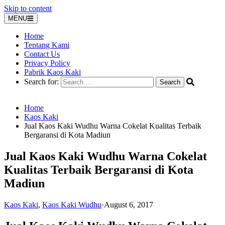
Skip to content
MENU
Home
Tentang Kami
Contact Us
Privacy Policy
Pabrik Kaos Kaki
Search for:
Home
Kaos Kaki
Jual Kaos Kaki Wudhu Warna Cokelat Kualitas Terbaik
Bergaransi di Kota Madiun
Jual Kaos Kaki Wudhu Warna Cokelat
Kualitas Terbaik Bergaransi di Kota
Madiun
Kaos Kaki
,
Kaos Kaki Wudhu
·
August 6, 2017