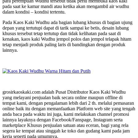
para perempuan Wudhu tersebut tidak perlu membuka kaos kaki
pada saat ke kamar mandi atau ketika akan mengambil air wudhu
dalam kondisi – kondisi tertentu.
Pada Kaos Kaki Wudhu ada bagian lubang khusus di bagian ujung
depan yang tertutupi dapat di tarik sampai ke betis, desain lubang
khusus tersebut tetap tertutup dan tidak kelihatan pada saat di
kenakan, kaos kaki Wudhu jempol polos dan jempol telapak hitam
tetap menjadi produk paling laris di bandingkan dengan produk
lainnya.
grosirkaoskaki.com adalah Pusat Distributor Kaos Kaki Wudhu
yang melayani penjualan baik secara online maupun offline di
tempat kami, dengan pengalaman lebih dari 2 th. melalui pemasaran
online baik itu dengan memanfaatkan Platform web site yang tengah
anda baca pada waktu ini juga, kami melakukan channel promosi
lainnya layaknya dengan Facebook/Fanspage, Instagram serta
marketplace Khusus penjualan satuan atau eceran, bagi yang rela
segera ke tempat atau singgah ke toko dan gudang kami pada jam
kerja seperti pada umumnya.