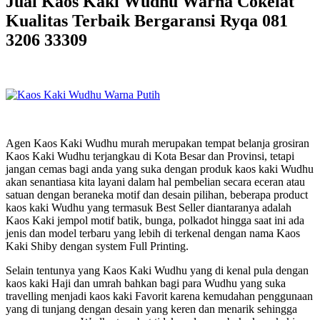
Jual Kaos Kaki Wudhu Warna Cokelat
Kualitas Terbaik Bergaransi Ryqa 081
3206 33309
Agen Kaos Kaki Wudhu murah merupakan tempat belanja grosiran
Kaos Kaki Wudhu terjangkau di Kota Besar dan Provinsi, tetapi
jangan cemas bagi anda yang suka dengan produk kaos kaki Wudhu
akan senantiasa kita layani dalam hal pembelian secara eceran atau
satuan dengan beraneka motif dan desain pilihan, beberapa product
kaos kaki Wudhu yang termasuk Best Seller diantaranya adalah
Kaos Kaki jempol motif batik, bunga, polkadot hingga saat ini ada
jenis dan model terbaru yang lebih di terkenal dengan nama Kaos
Kaki Shiby dengan system Full Printing.
Selain tentunya yang Kaos Kaki Wudhu yang di kenal pula dengan
kaos kaki Haji dan umrah bahkan bagi para Wudhu yang suka
travelling menjadi kaos kaki Favorit karena kemudahan penggunaan
yang di tunjang dengan desain yang keren dan menarik sehingga