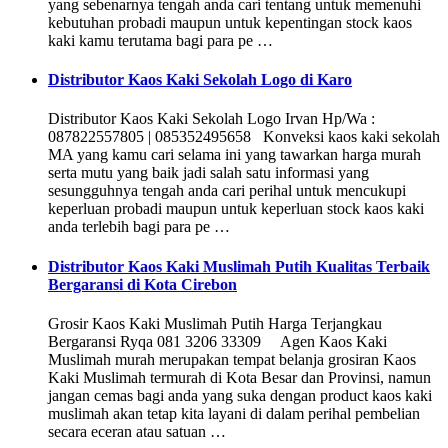
yang sebenarnya tengah anda cari tentang untuk memenuhi
kebutuhan probadi maupun untuk kepentingan stock kaos
kaki kamu terutama bagi para pe …
Distributor Kaos Kaki Sekolah Logo di Karo
Distributor Kaos Kaki Sekolah Logo Irvan Hp/Wa :
087822557805 | 085352495658 Konveksi kaos kaki sekolah
MA yang kamu cari selama ini yang tawarkan harga murah
serta mutu yang baik jadi salah satu informasi yang
sesungguhnya tengah anda cari perihal untuk mencukupi
keperluan probadi maupun untuk keperluan stock kaos kaki
anda terlebih bagi para pe …
Distributor Kaos Kaki Muslimah Putih Kualitas Terbaik
Bergaransi di Kota Cirebon
Grosir Kaos Kaki Muslimah Putih Harga Terjangkau
Bergaransi Ryqa 081 3206 33309 Agen Kaos Kaki
Muslimah murah merupakan tempat belanja grosiran Kaos
Kaki Muslimah termurah di Kota Besar dan Provinsi, namun
jangan cemas bagi anda yang suka dengan product kaos kaki
muslimah akan tetap kita layani di dalam perihal pembelian
secara eceran atau satuan …