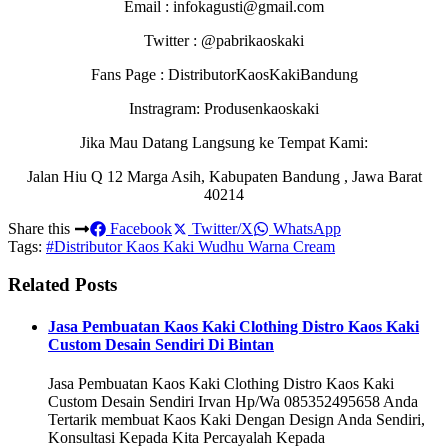
Email : infokagusti@gmail.com
Twitter : @pabrikaoskaki
Fans Page : DistributorKaosKakiBandung
Instragram: Produsenkaoskaki
Jika Mau Datang Langsung ke Tempat Kami:
Jalan Hiu Q 12 Marga Asih, Kabupaten Bandung , Jawa Barat
40214
Share this
Facebook
Twitter/X
WhatsApp
Tags:
#Distributor Kaos Kaki Wudhu Warna Cream
Related Posts
Jasa Pembuatan Kaos Kaki Clothing Distro Kaos Kaki
Custom Desain Sendiri Di Bintan
Jasa Pembuatan Kaos Kaki Clothing Distro Kaos Kaki
Custom Desain Sendiri Irvan Hp/Wa 085352495658 Anda
Tertarik membuat Kaos Kaki Dengan Design Anda Sendiri,
Konsultasi Kepada Kita Percayalah Kepada