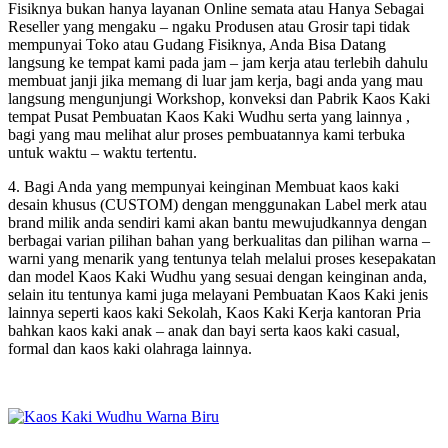
Fisiknya bukan hanya layanan Online semata atau Hanya Sebagai
Reseller yang mengaku – ngaku Produsen atau Grosir tapi tidak
mempunyai Toko atau Gudang Fisiknya, Anda Bisa Datang
langsung ke tempat kami pada jam – jam kerja atau terlebih dahulu
membuat janji jika memang di luar jam kerja, bagi anda yang mau
langsung mengunjungi Workshop, konveksi dan Pabrik Kaos Kaki
tempat Pusat Pembuatan Kaos Kaki Wudhu serta yang lainnya ,
bagi yang mau melihat alur proses pembuatannya kami terbuka
untuk waktu – waktu tertentu.
4. Bagi Anda yang mempunyai keinginan Membuat kaos kaki
desain khusus (CUSTOM) dengan menggunakan Label merk atau
brand milik anda sendiri kami akan bantu mewujudkannya dengan
berbagai varian pilihan bahan yang berkualitas dan pilihan warna –
warni yang menarik yang tentunya telah melalui proses kesepakatan
dan model Kaos Kaki Wudhu yang sesuai dengan keinginan anda,
selain itu tentunya kami juga melayani Pembuatan Kaos Kaki jenis
lainnya seperti kaos kaki Sekolah, Kaos Kaki Kerja kantoran Pria
bahkan kaos kaki anak – anak dan bayi serta kaos kaki casual,
formal dan kaos kaki olahraga lainnya.