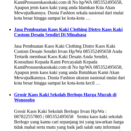
KamiProsusenkaoskaki.com di No hp/WA 085352495658,
Apapun jenis kaos kaki yang anda Idamkan Kita Akan
Mewujudkannya. Dunia Fashion sekala nasional dari mulai
kota besar hingga sampai ke kota-kota …
Jasa Pembuatan Kaos Kaki Clothing Distro Kaos Kaki
Custom Desain Sendiri Di Minahasa
Jasa Pembuatan Kaos Kaki Clothing Distro Kaos Kaki
Custom Desain Sendiri Irvan Hp/Wa 085352495658 Anda
Tertarik membuat Kaos Kaki Desain Anda Sendiri,
Konsultasi Kepada Kami Percayalah Kepada
KamiProsusenkaoskaki.com di No hp/WA 085352495658,
Apapun jenis kaos kaki yang anda Butuhkan Kami Akan
Mewujudkannya. Dunia Fashion ukuran nasional mulai dari
kota besar hingga sampai ke kota-kota kecil …
Grosir Kaos Kaki Sekolah Berlogo Harga Murah di
Wonosobo
Grosir Kaos Kaki Sekolah Berlogo Irvan Hp/Wa :
087822557805 | 085352495658 Sentra kaos kaki sekolah
Berlogo yang kamu cari sepanjang ini yang tawarkan harga
tidak mahal serta mutu yang baik jadi salah satu informasi