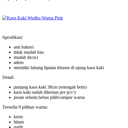
Spesifikasi:
anti bakteri
tidak mudah bau
mudah dicuci
adem
memiliki lubang lipatan khusus di ujung kaos kaki
Detail:
panjang kaos kaki 38cm (setengah betis)
kaos kaki sudah dikemas per pcs’y
pesan selusin bebas pilih/campur warna
Tersedia 9 pilihan warna:
krem
hitam
putih