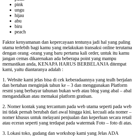
pink
ungu
hijau
abu
biru
peach
Faktor kenyamanan dan kepercayaan tentunya jadi hal yang paling
utama terlebih bagi kamu yang melakukan transaksi online terutama
dengan orang -orang yang baru pertama kali order, untuk itu kamu
jangan cemas dikarenakan ada beberapa point yang mampu
memastikan anda, KENAPA HARUS BERBELANJA ditempat
kami, yaitu diantaranya adalah :
1. Website kami jelas bisa di cek keberadaannya yang tealh berjalan
dan bertahan menginjak tahun ke – 3 dan menggunakan Platform
resmi yang berbayar tahunan bukan web atau blog yang abal – abal
mengandalkan atau memakai platform gratisan.
2. Nomer kontak yang tercantum pada web utama seperti pada web
ini tidak pernah berubah dari awal hingga kini, kecuali ada nomer –
nomer khusus untuk melayani penjualan dan keperluan secara retail
atau eceran seperti yang terdapat pada watermak Foto – foto di atas.
3. Lokasi toko, gudang dan workshop kami yang Jelas ADA