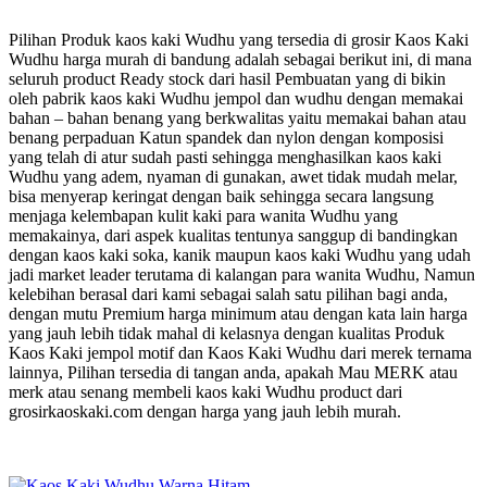
Pilihan Produk kaos kaki Wudhu yang tersedia di grosir Kaos Kaki
Wudhu harga murah di bandung adalah sebagai berikut ini, di mana
seluruh product Ready stock dari hasil Pembuatan yang di bikin
oleh pabrik kaos kaki Wudhu jempol dan wudhu dengan memakai
bahan – bahan benang yang berkwalitas yaitu memakai bahan atau
benang perpaduan Katun spandek dan nylon dengan komposisi
yang telah di atur sudah pasti sehingga menghasilkan kaos kaki
Wudhu yang adem, nyaman di gunakan, awet tidak mudah melar,
bisa menyerap keringat dengan baik sehingga secara langsung
menjaga kelembapan kulit kaki para wanita Wudhu yang
memakainya, dari aspek kualitas tentunya sanggup di bandingkan
dengan kaos kaki soka, kanik maupun kaos kaki Wudhu yang udah
jadi market leader terutama di kalangan para wanita Wudhu, Namun
kelebihan berasal dari kami sebagai salah satu pilihan bagi anda,
dengan mutu Premium harga minimum atau dengan kata lain harga
yang jauh lebih tidak mahal di kelasnya dengan kualitas Produk
Kaos Kaki jempol motif dan Kaos Kaki Wudhu dari merek ternama
lainnya, Pilihan tersedia di tangan anda, apakah Mau MERK atau
merk atau senang membeli kaos kaki Wudhu product dari
grosirkaoskaki.com dengan harga yang jauh lebih murah.