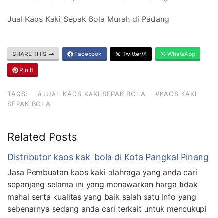
Jual Kaos Kaki Sepak Bola Murah di Padang
SHARE THIS
Facebook
Twitter/X
WhatsApp
Pin It
TAGS:
#JUAL KAOS KAKI SEPAK BOLA
#KAOS KAKI
SEPAK BOLA
Related Posts
Distributor kaos kaki bola di Kota Pangkal Pinang
Jasa Pembuatan kaos kaki olahraga yang anda cari
sepanjang selama ini yang menawarkan harga tidak
mahal serta kualitas yang baik salah satu Info yang
sebenarnya sedang anda cari terkait untuk mencukupi