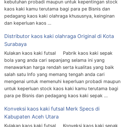
kebutuhan probadi maupun untuk kepentingan stock
kaos kaki kamu terutama bagi para pe Bisnis dan
pedagang kaos kaki olahraga khususnya, keinginan
dan keperluan kaos …
Distributor kaos kaki olahraga Original di Kota
Surabaya
Kulakan kaos kaki futsal Pabrik kaos kaki sepak
bola yang anda cari sepanjang selama ini yang
menawarkan harga rendah serta kualitas yang baik
salah satu Info yang memang tengah anda cari
mengenai untuk memenuhi keperluan probadi maupun
untuk keperluan stock kaos kaki kamu terutama bagi
para pe Bisnis dan pedagang kaos kaki sepak …
Konveksi kaos kaki futsal Merk Specs di
Kabupaten Aceh Utara
Kulakan kaos kaki futsal Konveksi kaos kaki sepak