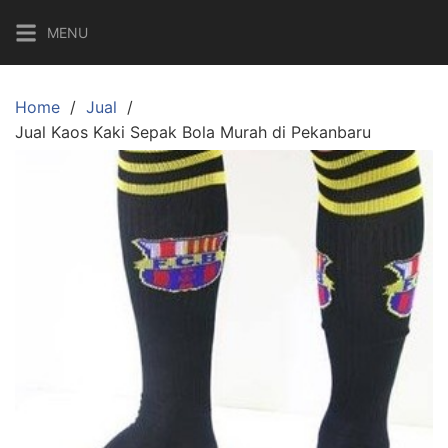
Skip
MENU
to
content
Home
Jual
Jual Kaos Kaki Sepak Bola Murah di Pekanbaru