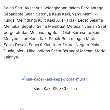
Salah Satu Aksesoris Kelengkapan dalam Berolahraga
Sepakbola Salah Satunya Kaus Kaki, yang Memiliki
Fungsi Melindungi Kulit Kaki Agar Tidak Lecet Selama
Memakai Sepatu, Serta Membuat Merasa Nyaman Saat
bergerak dan Menendang Bola. Oleh Karena Itu Kami
Menyediakan Kaos Kaki Sepak Bola dengan Model
Serta Desain Seperti Klub-klub Eropa, Negara Piala
Dunia, Merk Nike, adidas Serta Berbagai Macam Model
Lainnya.
Kaos Kaki Klub Chelsea