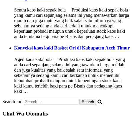
Sentra kaos kaki sepak bola Produksi kaos kaki sepak bola
yang kamu cari sepanjang selama ini yang menawarkan harga
murah dan juga mutu yang baik salah satu informasi yang
sebenarnya sedang anda cari terkait untuk mencukupi
keperluan probadi maupun untuk keperluan stock kaos kaki
anda terutama bagi para pe Bisnis dan pedagang kaos …
Konveksi kaos kaki Basket Ori di Kabupaten Aceh Timur
Agen kaos kaki bola Produksi kaos kaki sepak bola yang
anda cari sepanjang selama ini yang tawarkan harga rendah
dan juga kualitas yang baik salah satu informasi yang
sebenarnya sedang kamu cari berkaitan untuk memenuhi
kebutuhan probadi maupun untuk kepentingan stock kaos
kaki kamu terlebih bagi para pe Bisnis dan pedagang kaos
kaki …
Search for:
Chat Wa Otomatis