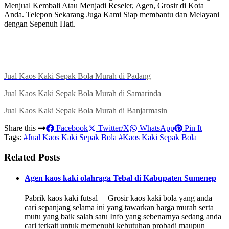
Menjual Kembali Atau Menjadi Reseler, Agen, Grosir di Kota
Anda. Telepon Sekarang Juga Kami Siap membantu dan Melayani
dengan Sepenuh Hati.
Jual Kaos Kaki Sepak Bola Murah di Padang
Jual Kaos Kaki Sepak Bola Murah di Samarinda
Jual Kaos Kaki Sepak Bola Murah di Banjarmasin
Share this
Facebook
Twitter/X
WhatsApp
Pin It
Tags:
#Jual Kaos Kaki Sepak Bola
#Kaos Kaki Sepak Bola
Related Posts
Agen kaos kaki olahraga Tebal di Kabupaten Sumenep
Pabrik kaos kaki futsal Grosir kaos kaki bola yang anda
cari sepanjang selama ini yang tawarkan harga murah serta
mutu yang baik salah satu Info yang sebenarnya sedang anda
cari terkait untuk memenuhi kebutuhan probadi maupun