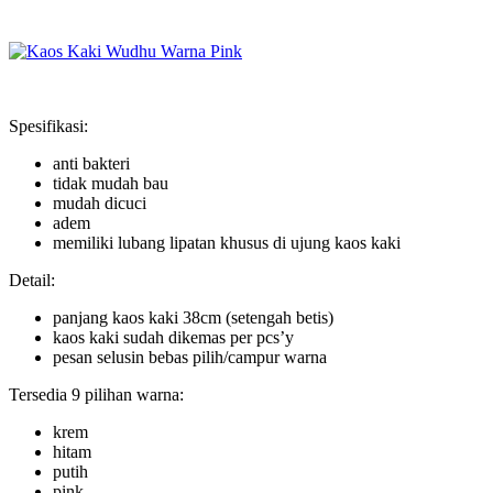
Spesifikasi:
anti bakteri
tidak mudah bau
mudah dicuci
adem
memiliki lubang lipatan khusus di ujung kaos kaki
Detail:
panjang kaos kaki 38cm (setengah betis)
kaos kaki sudah dikemas per pcs’y
pesan selusin bebas pilih/campur warna
Tersedia 9 pilihan warna:
krem
hitam
putih
pink