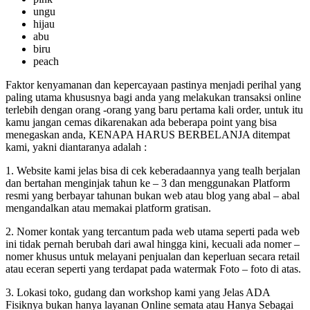
ungu
hijau
abu
biru
peach
Faktor kenyamanan dan kepercayaan pastinya menjadi perihal yang
paling utama khususnya bagi anda yang melakukan transaksi online
terlebih dengan orang -orang yang baru pertama kali order, untuk itu
kamu jangan cemas dikarenakan ada beberapa point yang bisa
menegaskan anda, KENAPA HARUS BERBELANJA ditempat
kami, yakni diantaranya adalah :
1. Website kami jelas bisa di cek keberadaannya yang tealh berjalan
dan bertahan menginjak tahun ke – 3 dan menggunakan Platform
resmi yang berbayar tahunan bukan web atau blog yang abal – abal
mengandalkan atau memakai platform gratisan.
2. Nomer kontak yang tercantum pada web utama seperti pada web
ini tidak pernah berubah dari awal hingga kini, kecuali ada nomer –
nomer khusus untuk melayani penjualan dan keperluan secara retail
atau eceran seperti yang terdapat pada watermak Foto – foto di atas.
3. Lokasi toko, gudang dan workshop kami yang Jelas ADA
Fisiknya bukan hanya layanan Online semata atau Hanya Sebagai