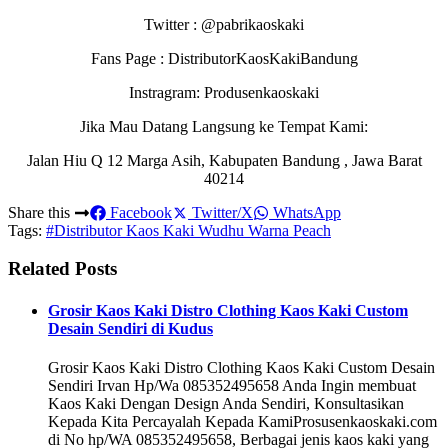
Twitter : @pabrikaoskaki
Fans Page : DistributorKaosKakiBandung
Instragram: Produsenkaoskaki
Jika Mau Datang Langsung ke Tempat Kami:
Jalan Hiu Q 12 Marga Asih, Kabupaten Bandung , Jawa Barat
40214
Share this
Facebook
Twitter/X
WhatsApp
Tags:
#Distributor Kaos Kaki Wudhu Warna Peach
Related Posts
Grosir Kaos Kaki Distro Clothing Kaos Kaki Custom
Desain Sendiri di Kudus
Grosir Kaos Kaki Distro Clothing Kaos Kaki Custom Desain
Sendiri Irvan Hp/Wa 085352495658 Anda Ingin membuat
Kaos Kaki Dengan Design Anda Sendiri, Konsultasikan
Kepada Kita Percayalah Kepada KamiProsusenkaoskaki.com
di No hp/WA 085352495658, Berbagai jenis kaos kaki yang