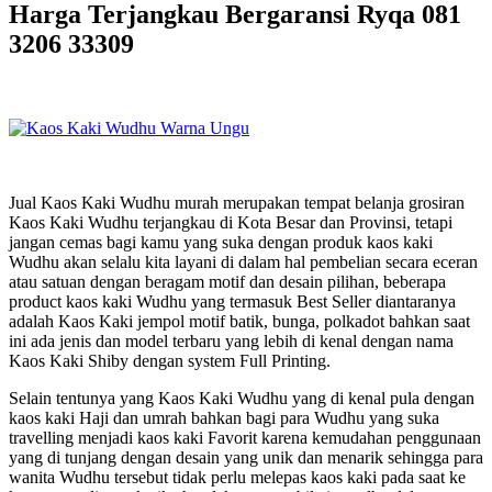
Harga Terjangkau Bergaransi Ryqa 081
3206 33309
Jual Kaos Kaki Wudhu murah merupakan tempat belanja grosiran
Kaos Kaki Wudhu terjangkau di Kota Besar dan Provinsi, tetapi
jangan cemas bagi kamu yang suka dengan produk kaos kaki
Wudhu akan selalu kita layani di dalam hal pembelian secara eceran
atau satuan dengan beragam motif dan desain pilihan, beberapa
product kaos kaki Wudhu yang termasuk Best Seller diantaranya
adalah Kaos Kaki jempol motif batik, bunga, polkadot bahkan saat
ini ada jenis dan model terbaru yang lebih di kenal dengan nama
Kaos Kaki Shiby dengan system Full Printing.
Selain tentunya yang Kaos Kaki Wudhu yang di kenal pula dengan
kaos kaki Haji dan umrah bahkan bagi para Wudhu yang suka
travelling menjadi kaos kaki Favorit karena kemudahan penggunaan
yang di tunjang dengan desain yang unik dan menarik sehingga para
wanita Wudhu tersebut tidak perlu melepas kaos kaki pada saat ke