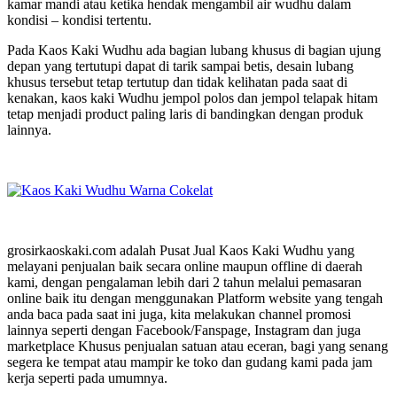
kamar mandi atau ketika hendak mengambil air wudhu dalam
kondisi – kondisi tertentu.
Pada Kaos Kaki Wudhu ada bagian lubang khusus di bagian ujung
depan yang tertutupi dapat di tarik sampai betis, desain lubang
khusus tersebut tetap tertutup dan tidak kelihatan pada saat di
kenakan, kaos kaki Wudhu jempol polos dan jempol telapak hitam
tetap menjadi product paling laris di bandingkan dengan produk
lainnya.
grosirkaoskaki.com adalah Pusat Jual Kaos Kaki Wudhu yang
melayani penjualan baik secara online maupun offline di daerah
kami, dengan pengalaman lebih dari 2 tahun melalui pemasaran
online baik itu dengan menggunakan Platform website yang tengah
anda baca pada saat ini juga, kita melakukan channel promosi
lainnya seperti dengan Facebook/Fanspage, Instagram dan juga
marketplace Khusus penjualan satuan atau eceran, bagi yang senang
segera ke tempat atau mampir ke toko dan gudang kami pada jam
kerja seperti pada umumnya.