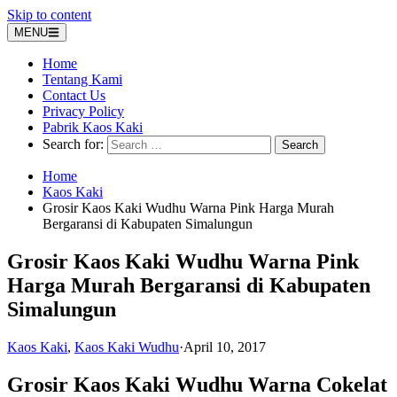
Skip to content
MENU
Home
Tentang Kami
Contact Us
Privacy Policy
Pabrik Kaos Kaki
Search for:
Home
Kaos Kaki
Grosir Kaos Kaki Wudhu Warna Pink Harga Murah
Bergaransi di Kabupaten Simalungun
Grosir Kaos Kaki Wudhu Warna Pink
Harga Murah Bergaransi di Kabupaten
Simalungun
Kaos Kaki
,
Kaos Kaki Wudhu
·
April 10, 2017
Grosir Kaos Kaki Wudhu Warna Cokelat