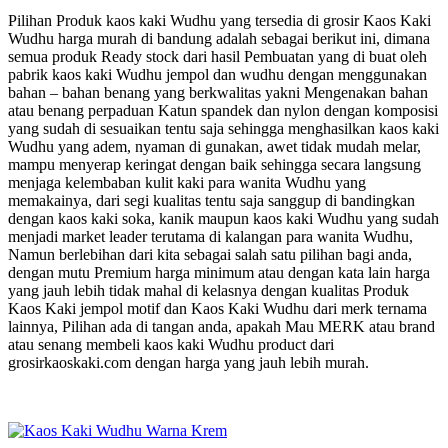
Pilihan Produk kaos kaki Wudhu yang tersedia di grosir Kaos Kaki
Wudhu harga murah di bandung adalah sebagai berikut ini, dimana
semua produk Ready stock dari hasil Pembuatan yang di buat oleh
pabrik kaos kaki Wudhu jempol dan wudhu dengan menggunakan
bahan – bahan benang yang berkwalitas yakni Mengenakan bahan
atau benang perpaduan Katun spandek dan nylon dengan komposisi
yang sudah di sesuaikan tentu saja sehingga menghasilkan kaos kaki
Wudhu yang adem, nyaman di gunakan, awet tidak mudah melar,
mampu menyerap keringat dengan baik sehingga secara langsung
menjaga kelembaban kulit kaki para wanita Wudhu yang
memakainya, dari segi kualitas tentu saja sanggup di bandingkan
dengan kaos kaki soka, kanik maupun kaos kaki Wudhu yang sudah
menjadi market leader terutama di kalangan para wanita Wudhu,
Namun berlebihan dari kita sebagai salah satu pilihan bagi anda,
dengan mutu Premium harga minimum atau dengan kata lain harga
yang jauh lebih tidak mahal di kelasnya dengan kualitas Produk
Kaos Kaki jempol motif dan Kaos Kaki Wudhu dari merk ternama
lainnya, Pilihan ada di tangan anda, apakah Mau MERK atau brand
atau senang membeli kaos kaki Wudhu product dari
grosirkaoskaki.com dengan harga yang jauh lebih murah.