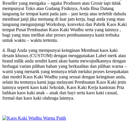
Reseller yang mengaku – ngaku Produsen atau Grosir tapi tidak
mempunyai Toko atau Gudang Fisiknya, Anda Bisa Datang
langsung ke tempat kami pada jam – jam kerja atau terlebih dahulu
membuat janji jika memang di luar jam kerja, bagi anda yang mau
langsung mengunjungi Workshop, konveksi dan Pabrik Kaos Kaki
tempat Pusat Pembuatan Kaos Kaki Wudhu serta yang lainnya ,
bagi yang mau melihat alur proses pembuatannya kami terbuka
untuk waktu – waktu tertentu.
4. Bagi Anda yang mempunyai keinginan Membuat kaos kaki
desain khusus (CUSTOM) dengan menggunakan Label merk atau
brand milik anda sendiri kami akan bantu mewujudkannya dengan
berbagai varian pilihan bahan yang berkualitas dan pilihan warna –
warni yang menarik yang tentunya telah melalui proses kesepakatan
dan model Kaos Kaki Wudhu yang sesuai dengan keinginan anda,
selain itu tentunya kami juga melayani Pembuatan Kaos Kaki jenis
lainnya seperti kaos kaki Sekolah, Kaos Kaki Kerja kantoran Pria
bahkan kaos kaki anak – anak dan bayi serta kaos kaki casual,
formal dan kaos kaki olahraga lainnya.