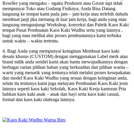
Reseller yang mengaku – ngaku Produsen atau Grosir tapi tidak
mempunyai Toko atau Gudang Fisiknya, Anda Bisa Datang
langsung ke tempat kami pada jam – jam kerja atau terlebih dahulu
membuat janji jika memang di luar jam kerja, bagi anda yang mau
langsung mengunjungi Workshop, konveksi dan Pabrik Kaos Kaki
tempat Pusat Pembuatan Kaos Kaki Wudhu serta yang lainnya ,
bagi yang mau melihat alur proses pembuatannya kami terbuka
untuk waktu – waktu tertentu.
4. Bagi Anda yang mempunyai keinginan Membuat kaos kaki
desain khusus (CUSTOM) dengan menggunakan Label merk atau
brand milik anda sendiri kami akan bantu mewujudkannya dengan
berbagai varian pilihan bahan yang berkualitas dan pilihan warna –
warni yang menarik yang tentunya telah melalui proses kesepakatan
dan model Kaos Kaki Wudhu yang sesuai dengan keinginan anda,
selain itu tentunya kami juga melayani Pembuatan Kaos Kaki jenis
lainnya seperti kaos kaki Sekolah, Kaos Kaki Kerja kantoran Pria
bahkan kaos kaki anak – anak dan bayi serta kaos kaki casual,
formal dan kaos kaki olahraga lainnya.