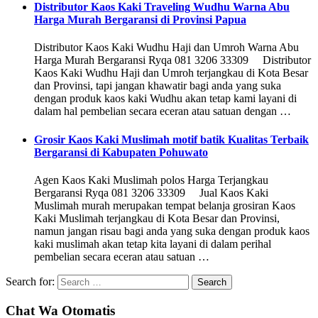
Distributor Kaos Kaki Traveling Wudhu Warna Abu
Harga Murah Bergaransi di Provinsi Papua
Distributor Kaos Kaki Wudhu Haji dan Umroh Warna Abu
Harga Murah Bergaransi Ryqa 081 3206 33309 Distributor
Kaos Kaki Wudhu Haji dan Umroh terjangkau di Kota Besar
dan Provinsi, tapi jangan khawatir bagi anda yang suka
dengan produk kaos kaki Wudhu akan tetap kami layani di
dalam hal pembelian secara eceran atau satuan dengan …
Grosir Kaos Kaki Muslimah motif batik Kualitas Terbaik
Bergaransi di Kabupaten Pohuwato
Agen Kaos Kaki Muslimah polos Harga Terjangkau
Bergaransi Ryqa 081 3206 33309 Jual Kaos Kaki
Muslimah murah merupakan tempat belanja grosiran Kaos
Kaki Muslimah terjangkau di Kota Besar dan Provinsi,
namun jangan risau bagi anda yang suka dengan produk kaos
kaki muslimah akan tetap kita layani di dalam perihal
pembelian secara eceran atau satuan …
Search for:
Chat Wa Otomatis