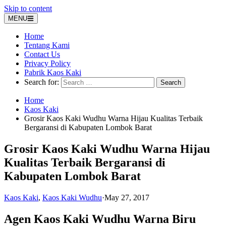
Skip to content
MENU
Home
Tentang Kami
Contact Us
Privacy Policy
Pabrik Kaos Kaki
Search for:
Home
Kaos Kaki
Grosir Kaos Kaki Wudhu Warna Hijau Kualitas Terbaik
Bergaransi di Kabupaten Lombok Barat
Grosir Kaos Kaki Wudhu Warna Hijau
Kualitas Terbaik Bergaransi di
Kabupaten Lombok Barat
Kaos Kaki
,
Kaos Kaki Wudhu
·
May 27, 2017
Agen Kaos Kaki Wudhu Warna Biru