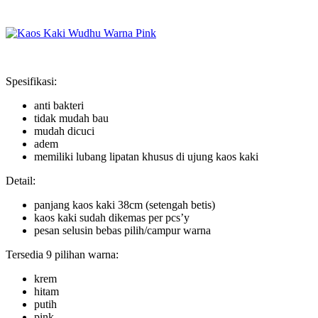
Spesifikasi:
anti bakteri
tidak mudah bau
mudah dicuci
adem
memiliki lubang lipatan khusus di ujung kaos kaki
Detail:
panjang kaos kaki 38cm (setengah betis)
kaos kaki sudah dikemas per pcs’y
pesan selusin bebas pilih/campur warna
Tersedia 9 pilihan warna:
krem
hitam
putih
pink