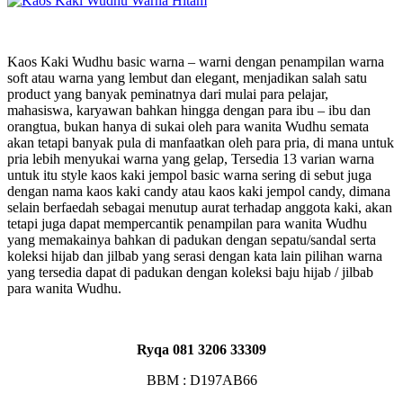
Kaos Kaki Wudhu basic warna – warni dengan penampilan warna
soft atau warna yang lembut dan elegant, menjadikan salah satu
product yang banyak peminatnya dari mulai para pelajar,
mahasiswa, karyawan bahkan hingga dengan para ibu – ibu dan
orangtua, bukan hanya di sukai oleh para wanita Wudhu semata
akan tetapi banyak pula di manfaatkan oleh para pria, di mana untuk
pria lebih menyukai warna yang gelap, Tersedia 13 varian warna
untuk itu style kaos kaki jempol basic warna sering di sebut juga
dengan nama kaos kaki candy atau kaos kaki jempol candy, dimana
selain berfaedah sebagai menutup aurat terhadap anggota kaki, akan
tetapi juga dapat mempercantik penampilan para wanita Wudhu
yang memakainya bahkan di padukan dengan sepatu/sandal serta
koleksi hijab dan jilbab yang serasi dengan kata lain pilihan warna
yang tersedia dapat di padukan dengan koleksi baju hijab / jilbab
para wanita Wudhu.
Ryqa 081 3206 33309
BBM : D197AB66