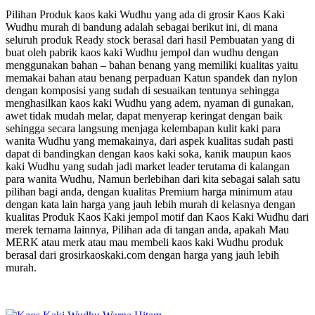
Pilihan Produk kaos kaki Wudhu yang ada di grosir Kaos Kaki
Wudhu murah di bandung adalah sebagai berikut ini, di mana
seluruh produk Ready stock berasal dari hasil Pembuatan yang di
buat oleh pabrik kaos kaki Wudhu jempol dan wudhu dengan
menggunakan bahan – bahan benang yang memiliki kualitas yaitu
memakai bahan atau benang perpaduan Katun spandek dan nylon
dengan komposisi yang sudah di sesuaikan tentunya sehingga
menghasilkan kaos kaki Wudhu yang adem, nyaman di gunakan,
awet tidak mudah melar, dapat menyerap keringat dengan baik
sehingga secara langsung menjaga kelembapan kulit kaki para
wanita Wudhu yang memakainya, dari aspek kualitas sudah pasti
dapat di bandingkan dengan kaos kaki soka, kanik maupun kaos
kaki Wudhu yang sudah jadi market leader terutama di kalangan
para wanita Wudhu, Namun berlebihan dari kita sebagai salah satu
pilihan bagi anda, dengan kualitas Premium harga minimum atau
dengan kata lain harga yang jauh lebih murah di kelasnya dengan
kualitas Produk Kaos Kaki jempol motif dan Kaos Kaki Wudhu dari
merek ternama lainnya, Pilihan ada di tangan anda, apakah Mau
MERK atau merk atau mau membeli kaos kaki Wudhu produk
berasal dari grosirkaoskaki.com dengan harga yang jauh lebih
murah.