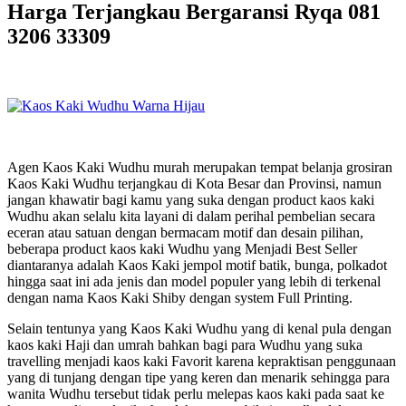
Harga Terjangkau Bergaransi Ryqa 081
3206 33309
Agen Kaos Kaki Wudhu murah merupakan tempat belanja grosiran
Kaos Kaki Wudhu terjangkau di Kota Besar dan Provinsi, namun
jangan khawatir bagi kamu yang suka dengan product kaos kaki
Wudhu akan selalu kita layani di dalam perihal pembelian secara
eceran atau satuan dengan bermacam motif dan desain pilihan,
beberapa product kaos kaki Wudhu yang Menjadi Best Seller
diantaranya adalah Kaos Kaki jempol motif batik, bunga, polkadot
hingga saat ini ada jenis dan model populer yang lebih di terkenal
dengan nama Kaos Kaki Shiby dengan system Full Printing.
Selain tentunya yang Kaos Kaki Wudhu yang di kenal pula dengan
kaos kaki Haji dan umrah bahkan bagi para Wudhu yang suka
travelling menjadi kaos kaki Favorit karena kepraktisan penggunaan
yang di tunjang dengan tipe yang keren dan menarik sehingga para
wanita Wudhu tersebut tidak perlu melepas kaos kaki pada saat ke