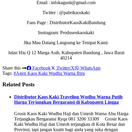
Email : infokagusti@gmail.com
Twitter : @pabrikaoskaki
Fans Page : DistributorKaosKakiBandung
Instragram: Produsenkaoskaki
Jika Mau Datang Langsung ke Tempat Kami:
Jalan Hiu Q 12 Marga Asih, Kabupaten Bandung , Jawa Barat
40214
Share this
Facebook
Twitter/X
WhatsApp
Tags:
#Agen Kaos Kaki Wudhu Warna Biru
Related Posts
Distributor Kaos Kaki Traveling Wudhu Warna Putih
Harga Terjangkau Bergaransi di Kabupaten Lingga
Grosir Kaos Kaki Wudhu Haji dan Umroh Warna Abu Harga
Terjangkau Bergaransi Ryqa 081 3206 33309 Grosir Kaos
Kaki Wudhu Haji dan Umroh terjangkau di Kota Besar dan
Provinsi, tapi jangan kuatir bagi anda yang suka dengan