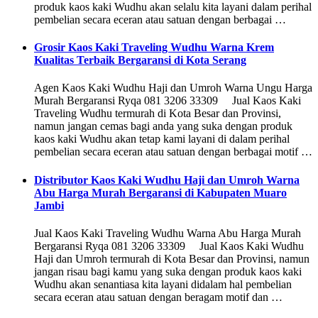
produk kaos kaki Wudhu akan selalu kita layani dalam perihal
pembelian secara eceran atau satuan dengan berbagai …
Grosir Kaos Kaki Traveling Wudhu Warna Krem
Kualitas Terbaik Bergaransi di Kota Serang
Agen Kaos Kaki Wudhu Haji dan Umroh Warna Ungu Harga
Murah Bergaransi Ryqa 081 3206 33309 Jual Kaos Kaki
Traveling Wudhu termurah di Kota Besar dan Provinsi,
namun jangan cemas bagi anda yang suka dengan produk
kaos kaki Wudhu akan tetap kami layani di dalam perihal
pembelian secara eceran atau satuan dengan berbagai motif …
Distributor Kaos Kaki Wudhu Haji dan Umroh Warna
Abu Harga Murah Bergaransi di Kabupaten Muaro
Jambi
Jual Kaos Kaki Traveling Wudhu Warna Abu Harga Murah
Bergaransi Ryqa 081 3206 33309 Jual Kaos Kaki Wudhu
Haji dan Umroh termurah di Kota Besar dan Provinsi, namun
jangan risau bagi kamu yang suka dengan produk kaos kaki
Wudhu akan senantiasa kita layani didalam hal pembelian
secara eceran atau satuan dengan beragam motif dan …