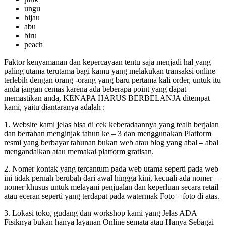
ungu
hijau
abu
biru
peach
Faktor kenyamanan dan kepercayaan tentu saja menjadi hal yang
paling utama terutama bagi kamu yang melakukan transaksi online
terlebih dengan orang -orang yang baru pertama kali order, untuk itu
anda jangan cemas karena ada beberapa point yang dapat
memastikan anda, KENAPA HARUS BERBELANJA ditempat
kami, yaitu diantaranya adalah :
1. Website kami jelas bisa di cek keberadaannya yang tealh berjalan
dan bertahan menginjak tahun ke – 3 dan menggunakan Platform
resmi yang berbayar tahunan bukan web atau blog yang abal – abal
mengandalkan atau memakai platform gratisan.
2. Nomer kontak yang tercantum pada web utama seperti pada web
ini tidak pernah berubah dari awal hingga kini, kecuali ada nomer –
nomer khusus untuk melayani penjualan dan keperluan secara retail
atau eceran seperti yang terdapat pada watermak Foto – foto di atas.
3. Lokasi toko, gudang dan workshop kami yang Jelas ADA
Fisiknya bukan hanya layanan Online semata atau Hanya Sebagai