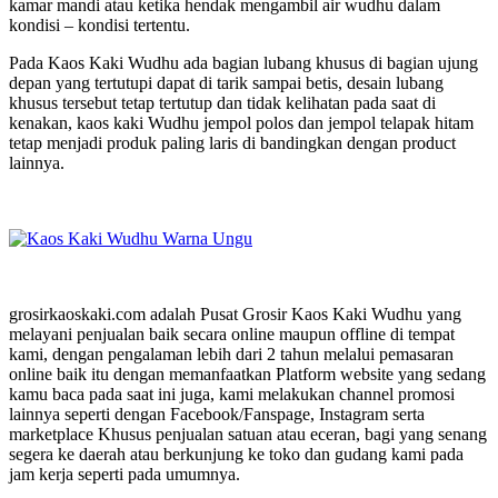
kamar mandi atau ketika hendak mengambil air wudhu dalam
kondisi – kondisi tertentu.
Pada Kaos Kaki Wudhu ada bagian lubang khusus di bagian ujung
depan yang tertutupi dapat di tarik sampai betis, desain lubang
khusus tersebut tetap tertutup dan tidak kelihatan pada saat di
kenakan, kaos kaki Wudhu jempol polos dan jempol telapak hitam
tetap menjadi produk paling laris di bandingkan dengan product
lainnya.
grosirkaoskaki.com adalah Pusat Grosir Kaos Kaki Wudhu yang
melayani penjualan baik secara online maupun offline di tempat
kami, dengan pengalaman lebih dari 2 tahun melalui pemasaran
online baik itu dengan memanfaatkan Platform website yang sedang
kamu baca pada saat ini juga, kami melakukan channel promosi
lainnya seperti dengan Facebook/Fanspage, Instagram serta
marketplace Khusus penjualan satuan atau eceran, bagi yang senang
segera ke daerah atau berkunjung ke toko dan gudang kami pada
jam kerja seperti pada umumnya.