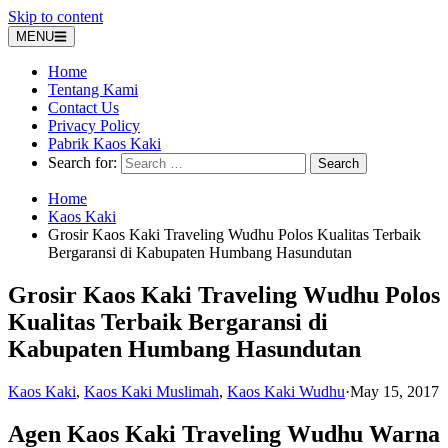
Skip to content
MENU
Home
Tentang Kami
Contact Us
Privacy Policy
Pabrik Kaos Kaki
Search for:
Home
Kaos Kaki
Grosir Kaos Kaki Traveling Wudhu Polos Kualitas Terbaik
Bergaransi di Kabupaten Humbang Hasundutan
Grosir Kaos Kaki Traveling Wudhu Polos
Kualitas Terbaik Bergaransi di
Kabupaten Humbang Hasundutan
Kaos Kaki
,
Kaos Kaki Muslimah
,
Kaos Kaki Wudhu
·
May 15, 2017
Agen Kaos Kaki Traveling Wudhu Warna