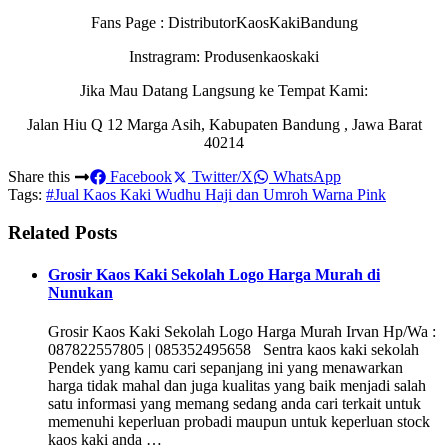
Fans Page : DistributorKaosKakiBandung
Instragram: Produsenkaoskaki
Jika Mau Datang Langsung ke Tempat Kami:
Jalan Hiu Q 12 Marga Asih, Kabupaten Bandung , Jawa Barat
40214
Share this
Facebook
Twitter/X
WhatsApp
Tags:
#Jual Kaos Kaki Wudhu Haji dan Umroh Warna Pink
Related Posts
Grosir Kaos Kaki Sekolah Logo Harga Murah di
Nunukan
Grosir Kaos Kaki Sekolah Logo Harga Murah Irvan Hp/Wa :
087822557805 | 085352495658 Sentra kaos kaki sekolah
Pendek yang kamu cari sepanjang ini yang menawarkan
harga tidak mahal dan juga kualitas yang baik menjadi salah
satu informasi yang memang sedang anda cari terkait untuk
memenuhi keperluan probadi maupun untuk keperluan stock
kaos kaki anda …