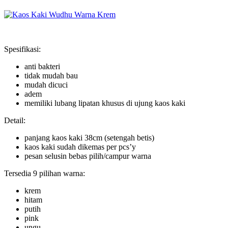
Spesifikasi:
anti bakteri
tidak mudah bau
mudah dicuci
adem
memiliki lubang lipatan khusus di ujung kaos kaki
Detail:
panjang kaos kaki 38cm (setengah betis)
kaos kaki sudah dikemas per pcs’y
pesan selusin bebas pilih/campur warna
Tersedia 9 pilihan warna:
krem
hitam
putih
pink
ungu