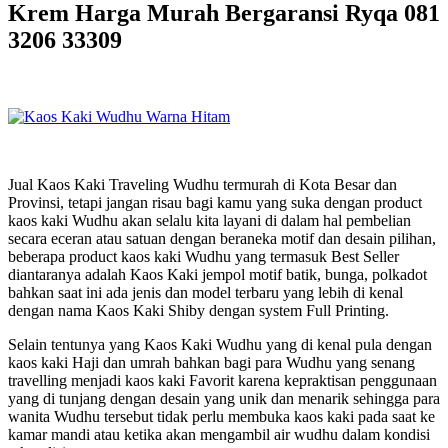
Krem Harga Murah Bergaransi Ryqa 081
3206 33309
Jual Kaos Kaki Traveling Wudhu termurah di Kota Besar dan
Provinsi, tetapi jangan risau bagi kamu yang suka dengan product
kaos kaki Wudhu akan selalu kita layani di dalam hal pembelian
secara eceran atau satuan dengan beraneka motif dan desain pilihan,
beberapa product kaos kaki Wudhu yang termasuk Best Seller
diantaranya adalah Kaos Kaki jempol motif batik, bunga, polkadot
bahkan saat ini ada jenis dan model terbaru yang lebih di kenal
dengan nama Kaos Kaki Shiby dengan system Full Printing.
Selain tentunya yang Kaos Kaki Wudhu yang di kenal pula dengan
kaos kaki Haji dan umrah bahkan bagi para Wudhu yang senang
travelling menjadi kaos kaki Favorit karena kepraktisan penggunaan
yang di tunjang dengan desain yang unik dan menarik sehingga para
wanita Wudhu tersebut tidak perlu membuka kaos kaki pada saat ke
kamar mandi atau ketika akan mengambil air wudhu dalam kondisi