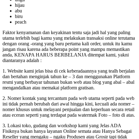
hijau
abu
biru
peach
Faktor kenyamanan dan keyakinan tentu saja jadi hal yang paling
utama terlebih bagi kamu yang melakukan transaksi online terutama
dengan orang -orang yang baru pertama kali order, untuk itu kamu
jangan risau karena ada beberapa point yang mampu memastikan
anda, KENAPA HARUS BERBELANJA ditempat kami, yakni
diantaranya adalah :
1. Website kami jelas bisa di cek keberadaannya yang tealh berjalan
dan bertahan menginjak tahun ke – 3 dan menggunakan Platform
resmi yang berbayar tahunan bukan web atau blog yang abal – abal
mengandalkan atau memakai platform gratisan.
2. Nomer kontak yang tercantum pada web utama seperti pada web
ini tidak pernah berubah dari awal hingga kini, kecuali ada nomer –
nomer khusus untuk melayani penjualan dan keperluan secara retail
atau eceran seperti yang terdapat pada watermak Foto – foto di atas.
3. Lokasi toko, gudang dan workshop kami yang Jelas ADA
Fisiknya bukan hanya layanan Online semata atau Hanya Sebagai
Reseller yang mengaku – ngaku Produsen atau Grosir tapi tidak