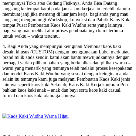
mempunyai Toko atau Gudang Fisiknya, Anda Bisa Datang
langsung ke tempat kami pada jam – jam kerja atau terlebih dahulu
membuat janji jika memang di luar jam kerja, bagi anda yang mau
langsung mengunjungi Workshop, konveksi dan Pabrik Kaos Kaki
tempat Pusat Pembuatan Kaos Kaki Wudhu serta yang lainnya ,
bagi yang mau melihat alur proses pembuatannya kami terbuka
untuk waktu – waktu tertentu.
4. Bagi Anda yang mempunyai keinginan Membuat kaos kaki
desain khusus (CUSTOM) dengan menggunakan Label merk atau
brand milik anda sendiri kami akan bantu mewujudkannya dengan
berbagai varian pilihan bahan yang berkualitas dan pilihan warna –
warni yang menarik yang tentunya telah melalui proses kesepakatan
dan model Kaos Kaki Wudhu yang sesuai dengan keinginan anda,
selain itu tentunya kami juga melayani Pembuatan Kaos Kaki jenis
lainnya seperti kaos kaki Sekolah, Kaos Kaki Kerja kantoran Pria
bahkan kaos kaki anak – anak dan bayi serta kaos kaki casual,
formal dan kaos kaki olahraga lainnya.