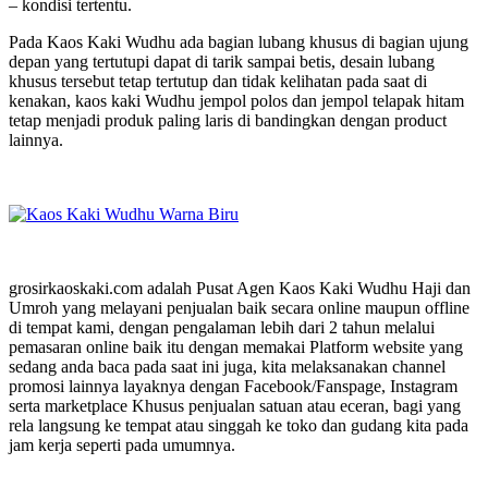
– kondisi tertentu.
Pada Kaos Kaki Wudhu ada bagian lubang khusus di bagian ujung
depan yang tertutupi dapat di tarik sampai betis, desain lubang
khusus tersebut tetap tertutup dan tidak kelihatan pada saat di
kenakan, kaos kaki Wudhu jempol polos dan jempol telapak hitam
tetap menjadi produk paling laris di bandingkan dengan product
lainnya.
grosirkaoskaki.com adalah Pusat Agen Kaos Kaki Wudhu Haji dan
Umroh yang melayani penjualan baik secara online maupun offline
di tempat kami, dengan pengalaman lebih dari 2 tahun melalui
pemasaran online baik itu dengan memakai Platform website yang
sedang anda baca pada saat ini juga, kita melaksanakan channel
promosi lainnya layaknya dengan Facebook/Fanspage, Instagram
serta marketplace Khusus penjualan satuan atau eceran, bagi yang
rela langsung ke tempat atau singgah ke toko dan gudang kita pada
jam kerja seperti pada umumnya.