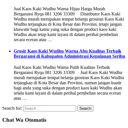
Jual Kaos Kaki Wudhu Warna Hijau Harga Murah
Bergaransi Ryqa 081 3206 33309 Distributor Kaos Kaki
Wudhu murah merupakan tempat belanja grosiran Kaos Kaki
Wudhu terjangkau di Kota Besar dan Provinsi, tetapi jangan
khawatir bagi kamu yang suka dengan product kaos kaki
Wudhu akan tetap kami layani di dalam perihal pembelian
secara eceran atau …
Grosir Kaos Kaki Wudhu Warna Abu Kualitas Terbaik
Bergaransi di Kabupaten Administrasi Kepulauan Seribu
Jual Kaos Kaki Wudhu Warna Putih Kualitas Terbaik
Bergaransi Ryqa 081 3206 33309 Jual Kaos Kaki Wudhu
murah merupakan tempat belanja grosiran Kaos Kaki Wudhu
terjangkau di Kota Besar dan Provinsi, namun jangan kuatir
bagi anda yang suka dengan product kaos kaki Wudhu akan
selalu kami layani di dalam perihal pembelian secara eceran
atau …
Search for:
Chat Wa Otomatis