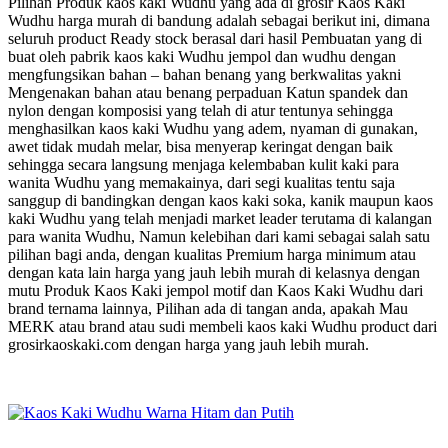
Pilihan Produk kaos kaki Wudhu yang ada di grosir Kaos Kaki
Wudhu harga murah di bandung adalah sebagai berikut ini, dimana
seluruh product Ready stock berasal dari hasil Pembuatan yang di
buat oleh pabrik kaos kaki Wudhu jempol dan wudhu dengan
mengfungsikan bahan – bahan benang yang berkwalitas yakni
Mengenakan bahan atau benang perpaduan Katun spandek dan
nylon dengan komposisi yang telah di atur tentunya sehingga
menghasilkan kaos kaki Wudhu yang adem, nyaman di gunakan,
awet tidak mudah melar, bisa menyerap keringat dengan baik
sehingga secara langsung menjaga kelembaban kulit kaki para
wanita Wudhu yang memakainya, dari segi kualitas tentu saja
sanggup di bandingkan dengan kaos kaki soka, kanik maupun kaos
kaki Wudhu yang telah menjadi market leader terutama di kalangan
para wanita Wudhu, Namun kelebihan dari kami sebagai salah satu
pilihan bagi anda, dengan kualitas Premium harga minimum atau
dengan kata lain harga yang jauh lebih murah di kelasnya dengan
mutu Produk Kaos Kaki jempol motif dan Kaos Kaki Wudhu dari
brand ternama lainnya, Pilihan ada di tangan anda, apakah Mau
MERK atau brand atau sudi membeli kaos kaki Wudhu product dari
grosirkaoskaki.com dengan harga yang jauh lebih murah.