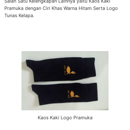
Salah Satu Kelengkapan Lainnya yaitu Kaos Kaki
Pramuka dengan Ciri Khas Warna Hitam Serta Logo
Tunas Kelapa.
Kaos Kaki Logo Pramuka