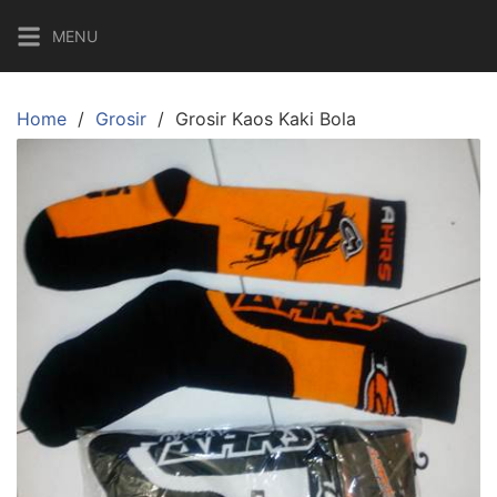
Skip
MENU
to
content
Home
Grosir
Grosir Kaos Kaki Bola