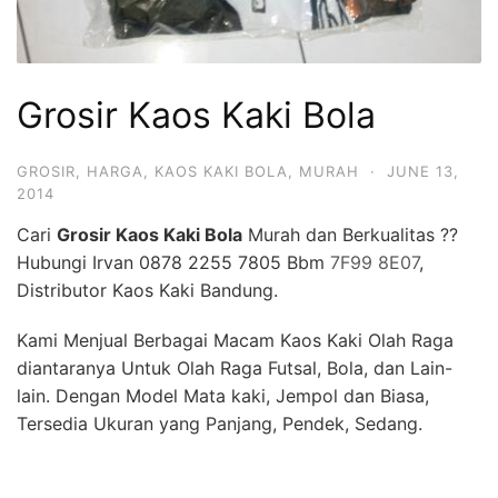
Grosir Kaos Kaki Bola
GROSIR
,
HARGA
,
KAOS KAKI BOLA
,
MURAH
·
JUNE 13,
2014
Cari
Grosir Kaos Kaki Bola
Murah dan Berkualitas ??
Hubungi Irvan 0878 2255 7805 Bbm
7F99 8E07
,
Distributor Kaos Kaki Bandung.
Kami Menjual Berbagai Macam Kaos Kaki Olah Raga
diantaranya Untuk Olah Raga Futsal, Bola, dan Lain-
lain. Dengan Model Mata kaki, Jempol dan Biasa,
Tersedia Ukuran yang Panjang, Pendek, Sedang.