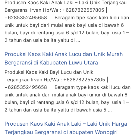
Produsen Kaos Kaki Anak Laki – Laki Unik Terjangkau
Bergaransi Irvan Hp/Wa : +6287822557805 |
+6285352495658 Beragam tipe kaos kaki lucu dan
unik untuk bayi dari mulai anak bayi usia di bawah 6
bulan, bayi di rentang usia 6 s/d 12 bulan, bayi usia 1 –
2 tahun dan usia balita yaitu di …
Produksi Kaos Kaki Anak Lucu dan Unik Murah
Bergaransi di Kabupaten Luwu Utara
Produksi Kaos Kaki Bayi Lucu dan Unik
Terjangkau Irvan Hp/Wa : +6287822557805 |
+6285352495658 Beragam type kaos kaki lucu dan
unik untuk anak dari mulai anak bayi umur di bawah 6
bulan, bayi di rentang usia 6 s/d 12 bulan, bayi usia 1 –
2 tahun dan usia balita yaitu di bawah usia 5 …
Produsen Kaos Kaki Anak Laki – Laki Unik Harga
Terjangkau Bergaransi di abupaten Wonogiri