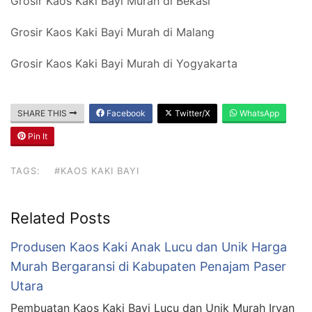
Grosir
Kaos Kaki Bayi
Murah di Bekasi
Grosir
Kaos Kaki Bayi
Murah di Malang
Grosir
Kaos Kaki Bayi
Murah di Yogyakarta
SHARE THIS
Facebook
Twitter/X
WhatsApp
Pin It
TAGS:
#KAOS KAKI BAYI
Related Posts
Produsen Kaos Kaki Anak Lucu dan Unik Harga
Murah Bergaransi di Kabupaten Penajam Paser
Utara
Pembuatan Kaos Kaki Bayi Lucu dan Unik Murah Irvan