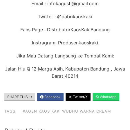
Email : infokagusti@gmail.com
Twitter : @pabrikaoskaki
Fans Page : DistributorKaosKakiBandung
Instragram: Produsenkaoskaki
Jika Mau Datang Langsung ke Tempat Kami:
Jalan Hiu Q 12 Marga Asih, Kabupaten Bandung , Jawa
Barat 40214
SHARE THIS
Facebook
Twitter/X
WhatsApp
TAGS:
#AGEN KAOS KAKI WUDHU WARNA CREAM