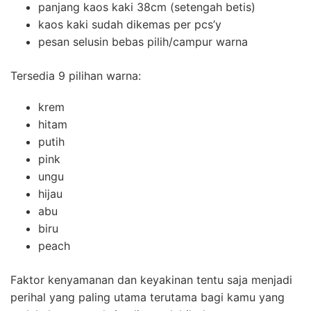
panjang kaos kaki 38cm (setengah betis)
kaos kaki sudah dikemas per pcs’y
pesan selusin bebas pilih/campur warna
Tersedia 9 pilihan warna:
krem
hitam
putih
pink
ungu
hijau
abu
biru
peach
Faktor kenyamanan dan keyakinan tentu saja menjadi
perihal yang paling utama terutama bagi kamu yang