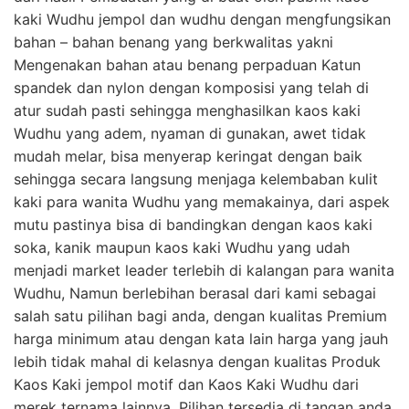
kaki Wudhu jempol dan wudhu dengan mengfungsikan
bahan – bahan benang yang berkwalitas yakni
Mengenakan bahan atau benang perpaduan Katun
spandek dan nylon dengan komposisi yang telah di
atur sudah pasti sehingga menghasilkan kaos kaki
Wudhu yang adem, nyaman di gunakan, awet tidak
mudah melar, bisa menyerap keringat dengan baik
sehingga secara langsung menjaga kelembaban kulit
kaki para wanita Wudhu yang memakainya, dari aspek
mutu pastinya bisa di bandingkan dengan kaos kaki
soka, kanik maupun kaos kaki Wudhu yang udah
menjadi market leader terlebih di kalangan para wanita
Wudhu, Namun berlebihan berasal dari kami sebagai
salah satu pilihan bagi anda, dengan kualitas Premium
harga minimum atau dengan kata lain harga yang jauh
lebih tidak mahal di kelasnya dengan kualitas Produk
Kaos Kaki jempol motif dan Kaos Kaki Wudhu dari
merek ternama lainnya, Pilihan tersedia di tangan anda,