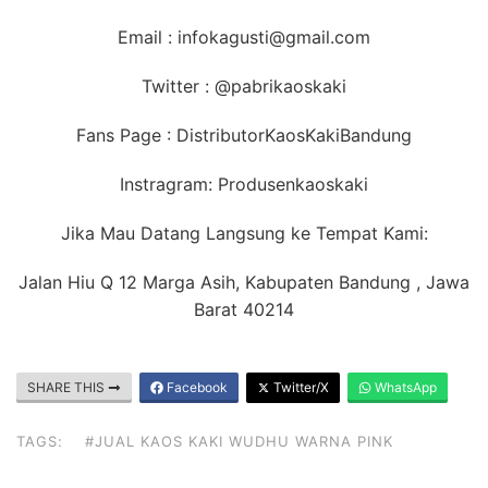
Email : infokagusti@gmail.com
Twitter : @pabrikaoskaki
Fans Page : DistributorKaosKakiBandung
Instragram: Produsenkaoskaki
Jika Mau Datang Langsung ke Tempat Kami:
Jalan Hiu Q 12 Marga Asih, Kabupaten Bandung , Jawa
Barat 40214
SHARE THIS
Facebook
Twitter/X
WhatsApp
TAGS:
#JUAL KAOS KAKI WUDHU WARNA PINK