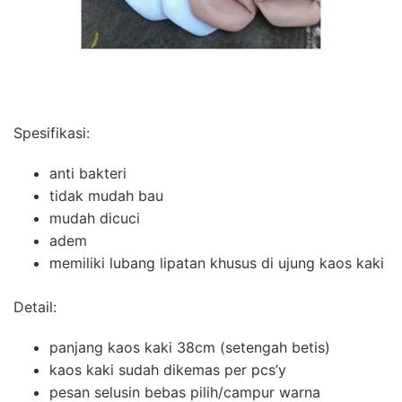
Spesifikasi:
anti bakteri
tidak mudah bau
mudah dicuci
adem
memiliki lubang lipatan khusus di ujung kaos kaki
Detail:
panjang kaos kaki 38cm (setengah betis)
kaos kaki sudah dikemas per pcs’y
pesan selusin bebas pilih/campur warna