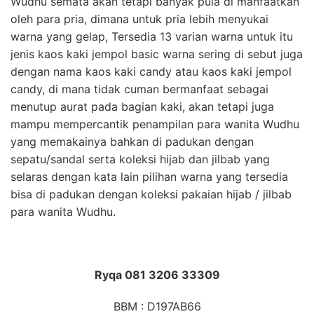
Wudhu semata akan tetapi banyak pula di manfaatkan
oleh para pria, dimana untuk pria lebih menyukai
warna yang gelap, Tersedia 13 varian warna untuk itu
jenis kaos kaki jempol basic warna sering di sebut juga
dengan nama kaos kaki candy atau kaos kaki jempol
candy, di mana tidak cuman bermanfaat sebagai
menutup aurat pada bagian kaki, akan tetapi juga
mampu mempercantik penampilan para wanita Wudhu
yang memakainya bahkan di padukan dengan
sepatu/sandal serta koleksi hijab dan jilbab yang
selaras dengan kata lain pilihan warna yang tersedia
bisa di padukan dengan koleksi pakaian hijab / jilbab
para wanita Wudhu.
Ryqa 081 3206 33309
BBM : D197AB66