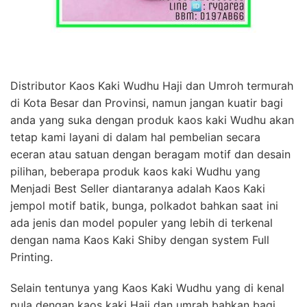
Distributor Kaos Kaki Wudhu Haji dan Umroh termurah
di Kota Besar dan Provinsi, namun jangan kuatir bagi
anda yang suka dengan produk kaos kaki Wudhu akan
tetap kami layani di dalam hal pembelian secara
eceran atau satuan dengan beragam motif dan desain
pilihan, beberapa produk kaos kaki Wudhu yang
Menjadi Best Seller diantaranya adalah Kaos Kaki
jempol motif batik, bunga, polkadot bahkan saat ini
ada jenis dan model populer yang lebih di terkenal
dengan nama Kaos Kaki Shiby dengan system Full
Printing.
Selain tentunya yang Kaos Kaki Wudhu yang di kenal
pula dengan kaos kaki Haji dan umrah bahkan bagi