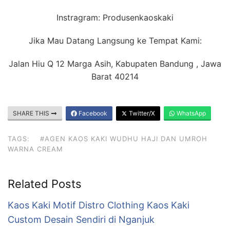
Instragram: Produsenkaoskaki
Jika Mau Datang Langsung ke Tempat Kami:
Jalan Hiu Q 12 Marga Asih, Kabupaten Bandung , Jawa
Barat 40214
SHARE THIS
Facebook
Twitter/X
WhatsApp
TAGS:
#AGEN KAOS KAKI WUDHU HAJI DAN UMROH
WARNA CREAM
Related Posts
Kaos Kaki Motif Distro Clothing Kaos Kaki
Custom Desain Sendiri di Nganjuk