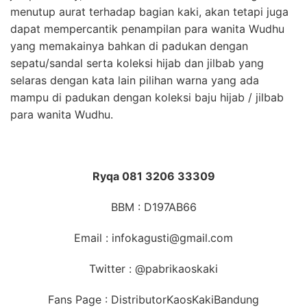
menutup aurat terhadap bagian kaki, akan tetapi juga
dapat mempercantik penampilan para wanita Wudhu
yang memakainya bahkan di padukan dengan
sepatu/sandal serta koleksi hijab dan jilbab yang
selaras dengan kata lain pilihan warna yang ada
mampu di padukan dengan koleksi baju hijab / jilbab
para wanita Wudhu.
Ryqa 081 3206 33309
BBM : D197AB66
Email : infokagusti@gmail.com
Twitter : @pabrikaoskaki
Fans Page : DistributorKaosKakiBandung