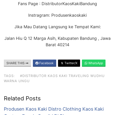
Fans Page : DistributorKaosKakiBandung
Instragram: Produsenkaoskaki
Jika Mau Datang Langsung ke Tempat Kami:
Jalan Hiu Q 12 Marga Asih, Kabupaten Bandung , Jawa
Barat 40214
SHARE THIS
Facebook
Twitter/X
WhatsApp
TAGS:
#DISTRIBUTOR KAOS KAKI TRAVELING WUDHU
WARNA UNGU
Related Posts
Produsen Kaos Kaki Distro Clothing Kaos Kaki