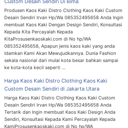
Custom Desain Sendiri Di Bima
Produsen Kaos Kaki Distro Clothing Kaos Kaki Custom
Desain Sendiri Irvan Hp/Wa 085352495658 Anda Ingin
membuat Kaos Kaki Dengan Design Sendiri, Konsultasi
Kepada Kita Percayalah Kepada
KitaProsusenkaoskaki.com di No hp/WA
085352495658, Apapun jenis kaos kaki yang anda
Idamkan Kami Akan Mewujudkannya. Dunia Fashion
sekala nasional dari mulai kota besar bahkan sampai
ke kota-kota kecil seperti …
Harga Kaos Kaki Distro Clothing Kaos Kaki
Custom Desain Sendiri di Jakarta Utara
Harga Kaos Kaki Distro Clothing Kaos Kaki Custom
Desain Sendiri Irvan Hp/Wa 085352495658 Anda
Tertarik dan Ingin membuat Kaos Kaki Design Anda
Sendiri, Konsultasi Kepada Kami Percayalah Kepada
KamiProsusenkaoskaki.com di No hp/WA