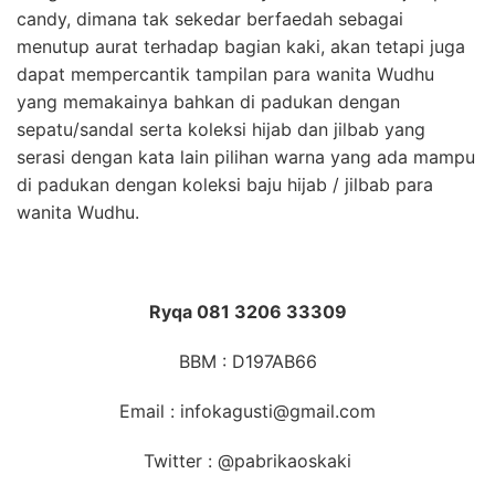
candy, dimana tak sekedar berfaedah sebagai
menutup aurat terhadap bagian kaki, akan tetapi juga
dapat mempercantik tampilan para wanita Wudhu
yang memakainya bahkan di padukan dengan
sepatu/sandal serta koleksi hijab dan jilbab yang
serasi dengan kata lain pilihan warna yang ada mampu
di padukan dengan koleksi baju hijab / jilbab para
wanita Wudhu.
Ryqa 081 3206 33309
BBM : D197AB66
Email : infokagusti@gmail.com
Twitter : @pabrikaoskaki