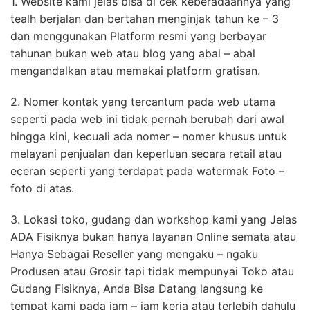
1. Website kami jelas bisa di cek keberadaannya yang
tealh berjalan dan bertahan menginjak tahun ke – 3
dan menggunakan Platform resmi yang berbayar
tahunan bukan web atau blog yang abal – abal
mengandalkan atau memakai platform gratisan.
2. Nomer kontak yang tercantum pada web utama
seperti pada web ini tidak pernah berubah dari awal
hingga kini, kecuali ada nomer – nomer khusus untuk
melayani penjualan dan keperluan secara retail atau
eceran seperti yang terdapat pada watermak Foto –
foto di atas.
3. Lokasi toko, gudang dan workshop kami yang Jelas
ADA Fisiknya bukan hanya layanan Online semata atau
Hanya Sebagai Reseller yang mengaku – ngaku
Produsen atau Grosir tapi tidak mempunyai Toko atau
Gudang Fisiknya, Anda Bisa Datang langsung ke
tempat kami pada jam – jam kerja atau terlebih dahulu