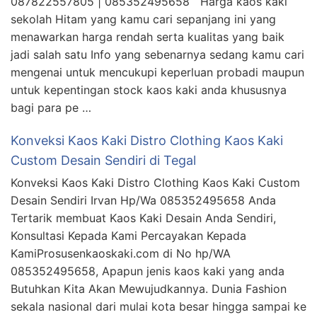
087822557805 | 085352495658 Harga kaos kaki
sekolah Hitam yang kamu cari sepanjang ini yang
menawarkan harga rendah serta kualitas yang baik
jadi salah satu Info yang sebenarnya sedang kamu cari
mengenai untuk mencukupi keperluan probadi maupun
untuk kepentingan stock kaos kaki anda khususnya
bagi para pe …
Konveksi Kaos Kaki Distro Clothing Kaos Kaki
Custom Desain Sendiri di Tegal
Konveksi Kaos Kaki Distro Clothing Kaos Kaki Custom
Desain Sendiri Irvan Hp/Wa 085352495658 Anda
Tertarik membuat Kaos Kaki Desain Anda Sendiri,
Konsultasi Kepada Kami Percayakan Kepada
KamiProsusenkaoskaki.com di No hp/WA
085352495658, Apapun jenis kaos kaki yang anda
Butuhkan Kita Akan Mewujudkannya. Dunia Fashion
sekala nasional dari mulai kota besar hingga sampai ke